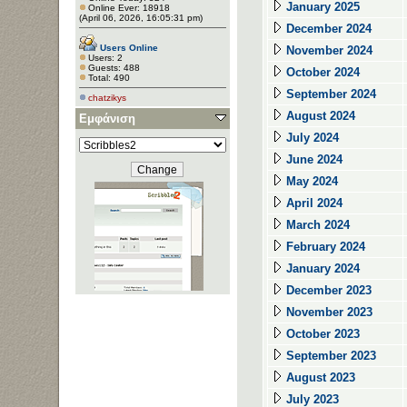
January 2025
Online Ever: 18918
(April 06, 2026, 16:05:31 pm)
December 2024
Users Online
November 2024
Users: 2
Guests: 488
October 2024
Total: 490
September 2024
chatzikys
August 2024
Εμφάνιση
July 2024
June 2024
May 2024
April 2024
March 2024
February 2024
January 2024
December 2023
November 2023
October 2023
September 2023
August 2023
July 2023