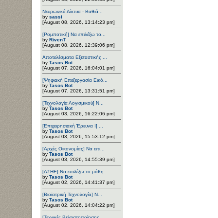
Νευρωνικά Δίκτυα - Βαθιά...
by
sassi
[August 08, 2026, 13:14:23 pm]
[Ρομποτική] Να επιλέξω το...
by
RivenT
[August 08, 2026, 12:39:06 pm]
Αποτελέσματα Εξεταστικής ...
by
Tasos Bot
[August 07, 2026, 16:04:01 pm]
[Ψηφιακή Επεξεργασία Εικό...
by
Tasos Bot
[August 07, 2026, 13:31:51 pm]
[Τεχνολογία Λογισμικού] Ν...
by
Tasos Bot
[August 03, 2026, 16:22:06 pm]
[Επιχειρησιακή Έρευνα Ι] ...
by
Tasos Bot
[August 03, 2026, 15:53:12 pm]
[Αρχές Οικονομίας] Να επι...
by
Tasos Bot
[August 03, 2026, 14:55:39 pm]
[ΑΣΗΕ] Να επιλέξω το μάθη...
by
Tasos Bot
[August 02, 2026, 14:41:37 pm]
[Βιοϊατρική Τεχνολογία] Ν...
by
Tasos Bot
[August 02, 2026, 14:04:22 pm]
[Τεχνικές Βελτιστοποίησης...