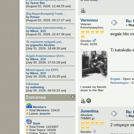
by
Tasos Bot
[August 02, 2026, 12:49:25 pm]
[Εφ.Θερμοδυναμική] Γενικέ...
by
Ponan
Verminoz
[August 02, 2026, 00:17:27 am]
Re:
Veteran
«
Rep
Καταστραμμένος
Πρόγραμμα επαναληπτικής ε...
by
Nikos_313
evgale hlio m
[August 01, 2026, 22:47:39 pm]
Gender:
Τα παράσιτα ανάμεσά μας
Posts: 8236
by
χηρουλα Αλεξίου
[July 31, 2026, 18:49:30 pm]
Ti katoikidio
Αρχείο Ανακοινώσεων [Arch...
by
Nikos_313
[July 30, 2026, 17:01:28 pm]
Μεταπτυχιακό στο EPFL
by
Nikos_313
[July 30, 2026, 14:24:35 pm]
Englab
- Open so
Rebetologion
- C
Οδύσσεια
I smoke my friends
by
mdimitrig
down to the filter
[July 30, 2026, 09:53:33 am]
Στατιστικά
Members
Total Members: 10415
Juventina
Re:
Latest:
anasim
Αbsolute
«
Rep
ΤΗΜΜΥ.gr
Stats
2 υπεροχα σ
Total Posts: 1431807
Total Topics: 32029
Gender:
Online Today: 1114