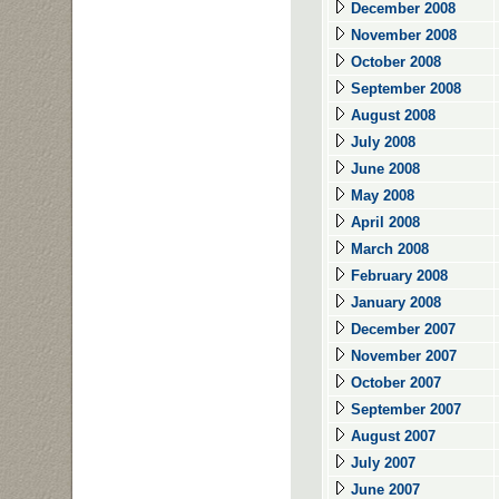
December 2008
November 2008
October 2008
September 2008
August 2008
July 2008
June 2008
May 2008
April 2008
March 2008
February 2008
January 2008
December 2007
November 2007
October 2007
September 2007
August 2007
July 2007
June 2007