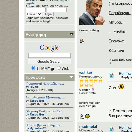
(Το ξεσήκωσ
register
.
August 08, 2026, 08:05:46 am
Παράδειγμα:
Login with username, password
and session length
Μπύρα...
i know nothing
... Ξανθιά.
Αναζήτηση
Ξεκινάω:
Κάστανα
«
Last Edit: No
»
THMMY.gr
Web
weliker
Re: Τω
Καταστραμμένος
Πρόσφατα
«
Reply #
[Ρομποτική] Να επιλέξω το...
by
RivenT
Ωμά
Gender:
[
Today
at 02:09:08]
Posts: 6694
Αποτελέσματα Εξεταστικής ...
by
Tasos Bot
κανενα χερι δεν
[August 07, 2026, 16:04:01 pm]
ειναι δικο μου...
♫ Γιατι τα μα
[Ψηφιακή Επεξεργασία Εικό...
by
Tasos Bot
δυο μας πηγα
[August 07, 2026, 13:31:51 pm]
Πότε θα βγει το μάθημα; -...
madmetal
Re: Τω
by
Hyperlaz02
Μόνιμος κάτοικος
«
Reply #
[August 07, 2026, 12:47:07 pm]