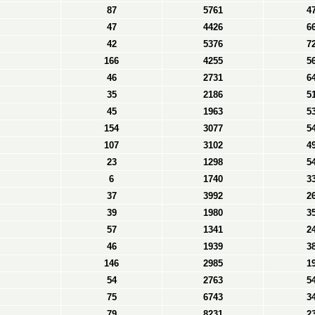
87
5761
4
47
4426
6
42
5376
7
166
4255
5
46
2731
6
35
2186
5
45
1963
5
154
3077
5
107
3102
4
23
1298
5
6
1740
3
37
3992
2
39
1980
3
57
1341
2
46
1939
3
146
2985
1
54
2763
5
75
6743
3
79
8231
2