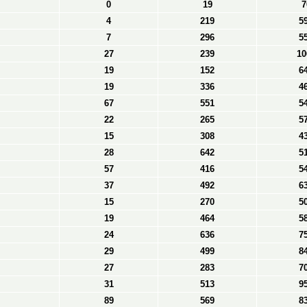
0
19
7
4
219
5
7
296
5
27
239
10
19
152
6
19
336
4
67
551
5
22
265
5
15
308
4
28
642
5
57
416
5
37
492
6
15
270
5
19
464
5
24
636
7
29
499
8
27
283
7
31
513
9
89
569
8