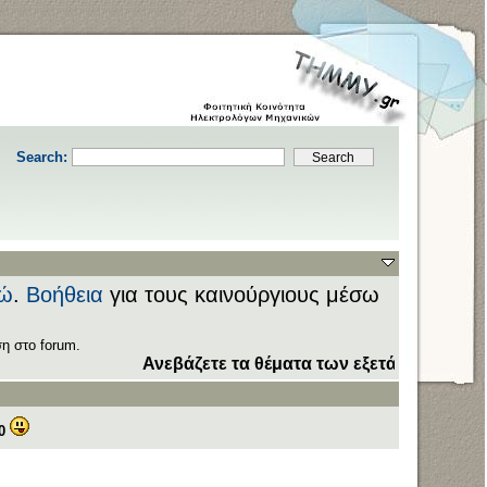
Search:
ώ
.
Βοήθεια
για τους καινούργιους μέσω
η στο forum.
Ανεβάζετε τα θέματα των εξετάσεων στον τομέα
Do
0