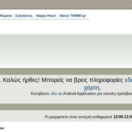
 Θέματα
Συζητήσεις
Happy Hour!
About THMMY.gr
.. Καλώς ήρθες! Μπορείς να βρεις πληροφορίες
εδ
χάρτη
.
Κατεβάστε
εδώ
το Android Application για εύκολη πρόσβασ
Η γραμματεία είναι ανοιχτή καθημερινά
12:00-13:3
ter