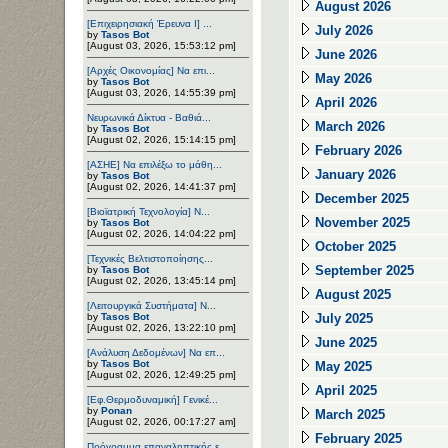
August 2026
[Επιχειρησιακή Έρευνα Ι] ...
July 2026
by
Tasos Bot
[August 03, 2026, 15:53:12 pm]
June 2026
[Αρχές Οικονομίας] Να επι...
May 2026
by
Tasos Bot
[August 03, 2026, 14:55:39 pm]
April 2026
Νευρωνικά Δίκτυα - Βαθιά...
March 2026
by
Tasos Bot
[August 02, 2026, 15:14:15 pm]
February 2026
[ΑΣΗΕ] Να επιλέξω το μάθη...
January 2026
by
Tasos Bot
[August 02, 2026, 14:41:37 pm]
December 2025
[Βιοϊατρική Τεχνολογία] Ν...
November 2025
by
Tasos Bot
[August 02, 2026, 14:04:22 pm]
October 2025
[Τεχνικές Βελτιστοποίησης...
September 2025
by
Tasos Bot
[August 02, 2026, 13:45:14 pm]
August 2025
[Λειτουργικά Συστήματα] Ν...
by
Tasos Bot
July 2025
[August 02, 2026, 13:22:10 pm]
June 2025
[Ανάλυση Δεδομένων] Να επ...
by
Tasos Bot
May 2025
[August 02, 2026, 12:49:25 pm]
April 2025
[Εφ.Θερμοδυναμική] Γενικέ...
by
Ponan
March 2025
[August 02, 2026, 00:17:27 am]
February 2025
Πρόγραμμα επαναληπτικής ε...