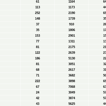
61
1164
6
113
1173
4
252
2190
6
148
1739
3
37
910
2
35
1806
1
153
2901
1
77
1311
1
81
2175
2
122
2639
2
186
5130
2
81
3051
3
68
2617
3
71
3682
5
222
3898
6
67
7068
6
24
3049
5
42
3874
5
43
5625
4