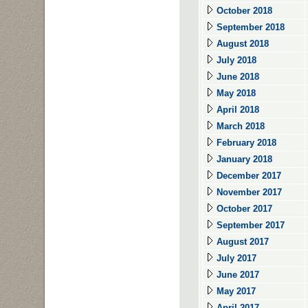
October 2018
September 2018
August 2018
July 2018
June 2018
May 2018
April 2018
March 2018
February 2018
January 2018
December 2017
November 2017
October 2017
September 2017
August 2017
July 2017
June 2017
May 2017
April 2017