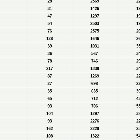
28
2569
2
31
1426
1
47
1297
1
54
2503
1
76
2575
2
128
1646
2
39
1031
3
36
567
3
78
746
2
217
1339
3
87
1269
2
27
698
2
35
635
3
65
712
4
93
706
5
104
1297
3
93
2276
2
162
2229
2
108
1322
5