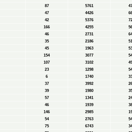
87
5761
4
47
4426
6
42
5376
7
166
4255
5
46
2731
6
35
2186
5
45
1963
5
154
3077
5
107
3102
4
23
1298
5
6
1740
3
37
3992
2
39
1980
3
57
1341
2
46
1939
3
146
2985
1
54
2763
5
75
6743
3