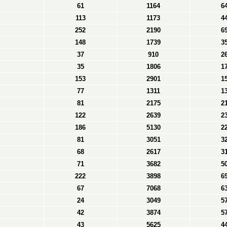
61
1164
6
113
1173
4
252
2190
6
148
1739
3
37
910
2
35
1806
1
153
2901
1
77
1311
1
81
2175
2
122
2639
2
186
5130
2
81
3051
3
68
2617
3
71
3682
5
222
3898
6
67
7068
6
24
3049
5
42
3874
5
43
5625
4