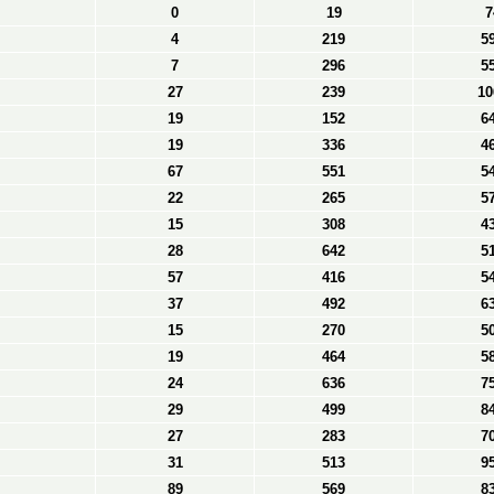
0
19
7
4
219
5
7
296
5
27
239
10
19
152
6
19
336
4
67
551
5
22
265
5
15
308
4
28
642
5
57
416
5
37
492
6
15
270
5
19
464
5
24
636
7
29
499
8
27
283
7
31
513
9
89
569
8