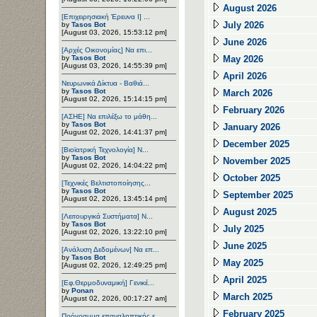
August 2026
[Επιχειρησιακή Έρευνα Ι] ...
July 2026
by
Tasos Bot
[August 03, 2026, 15:53:12 pm]
June 2026
[Αρχές Οικονομίας] Να επι...
by
Tasos Bot
May 2026
[August 03, 2026, 14:55:39 pm]
April 2026
Νευρωνικά Δίκτυα - Βαθιά...
by
Tasos Bot
March 2026
[August 02, 2026, 15:14:15 pm]
February 2026
[ΑΣΗΕ] Να επιλέξω το μάθη...
by
Tasos Bot
January 2026
[August 02, 2026, 14:41:37 pm]
December 2025
[Βιοϊατρική Τεχνολογία] Ν...
by
Tasos Bot
November 2025
[August 02, 2026, 14:04:22 pm]
October 2025
[Τεχνικές Βελτιστοποίησης...
by
Tasos Bot
September 2025
[August 02, 2026, 13:45:14 pm]
August 2025
[Λειτουργικά Συστήματα] Ν...
by
Tasos Bot
July 2025
[August 02, 2026, 13:22:10 pm]
June 2025
[Ανάλυση Δεδομένων] Να επ...
by
Tasos Bot
May 2025
[August 02, 2026, 12:49:25 pm]
April 2025
[Εφ.Θερμοδυναμική] Γενικέ...
by
Ponan
March 2025
[August 02, 2026, 00:17:27 am]
February 2025
Πρόγραμμα επαναληπτικής ε...