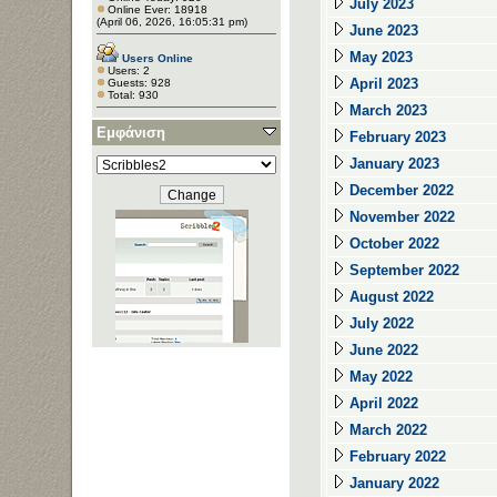
July 2023
Online Ever: 18918
(April 06, 2026, 16:05:31 pm)
June 2023
May 2023
Users Online
Users: 2
April 2023
Guests: 928
Total: 930
March 2023
Εμφάνιση
February 2023
January 2023
December 2022
November 2022
October 2022
September 2022
August 2022
July 2022
June 2022
May 2022
April 2022
March 2022
February 2022
January 2022