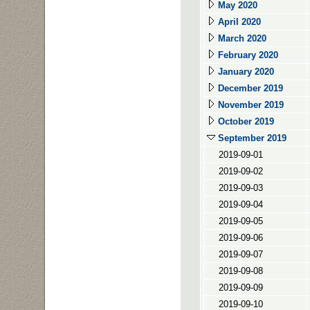
May 2020
April 2020
March 2020
February 2020
January 2020
December 2019
November 2019
October 2019
September 2019
2019-09-01
2019-09-02
2019-09-03
2019-09-04
2019-09-05
2019-09-06
2019-09-07
2019-09-08
2019-09-09
2019-09-10