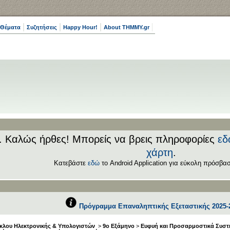
 Θέματα
Συζητήσεις
Happy Hour!
About THMMY.gr
.. Καλώς ήρθες! Μπορείς να βρεις πληροφορίες
εδ
χάρτη
.
Κατεβάστε
εδώ
το Android Application για εύκολη πρόσβασ
Πρόγραμμα Επαναληπτικής Εξεταστικής 2025-
κλου Ηλεκτρονικής & Υπολογιστών
>
9ο Εξάμηνο
>
Ευφυή και Προσαρμοστικά Συστ