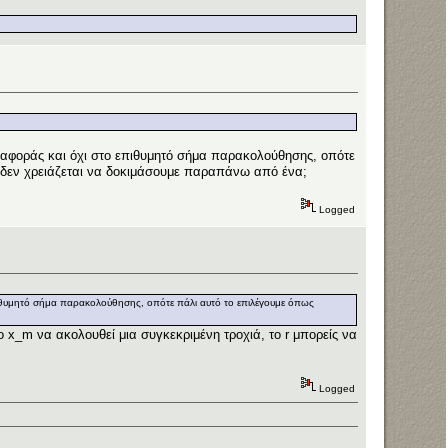
ναφοράς και όχι στο επιθυμητό σήμα παρακολούθησης, οπότε
α, δεν χρειάζεται να δοκιμάσουμε παραπάνω από ένα;
Logged
πιθυμητό σήμα παρακολούθησης, οπότε πάλι αυτό το επιλέγουμε όπως
 x_m να ακολουθεί μια συγκεκριμένη τροχιά, το r μπορείς να
Logged