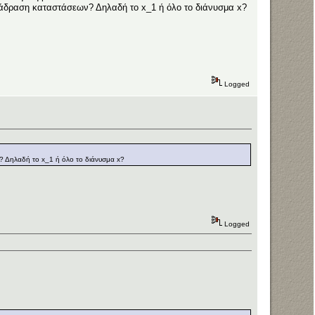
άδραση καταστάσεων? Δηλαδή το x_1 ή όλο το διάνυσμα x?
Logged
? Δηλαδή το x_1 ή όλο το διάνυσμα x?
Logged