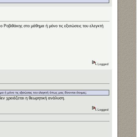
 Ροβιθάκης στο μάθημα ή μόνο τις εξισώσεις του ελεγκτή
Logged
ή μόνο τις εξισώσεις του ελεγκτή όπως μας δίνονται έτοιμες;
δεν χρειάζεται η θεωρητική ανάλυση.
Logged