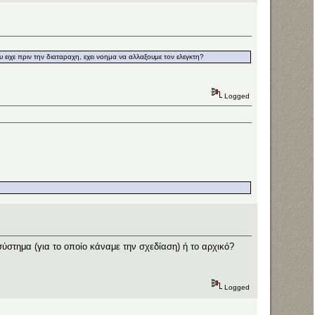
 ειχε πριν την διαταραχη, εχει νοημα να αλλαξουμε τον ελεγκτη?
Logged
ύστημα (για το οποίο κάναμε την σχεδίαση) ή το αρχικό?
Logged