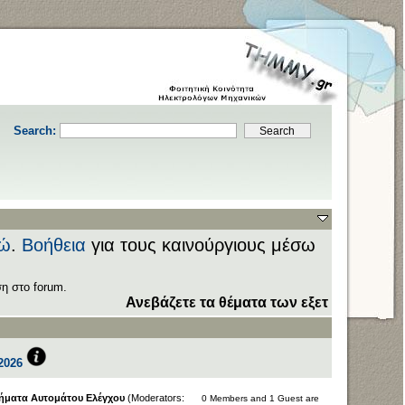
Search:
ώ
.
Βοήθεια
για τους καινούργιους μέσω
η στο forum.
Ανεβάζετε τα θέματα των εξετάσεων στον τομέα
D
2026
ήματα Αυτομάτου Ελέγχου
(Moderators:
0 Members and 1 Guest are