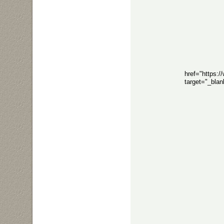
href="https:
target="_bla