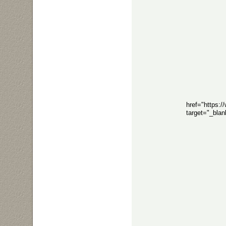
href="https:
target="_bla