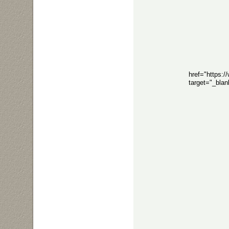
href="https:
target="_bla