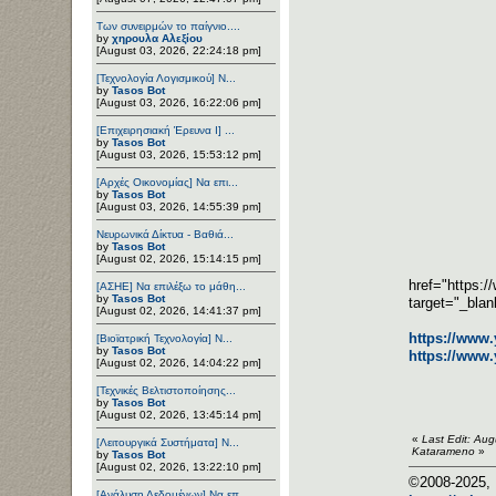
Των συνειρμών το παίγνιο....
by
χηρουλα Αλεξίου
[August 03, 2026, 22:24:18 pm]
[Τεχνολογία Λογισμικού] Ν...
by
Tasos Bot
[August 03, 2026, 16:22:06 pm]
[Επιχειρησιακή Έρευνα Ι] ...
by
Tasos Bot
[August 03, 2026, 15:53:12 pm]
[Αρχές Οικονομίας] Να επι...
by
Tasos Bot
[August 03, 2026, 14:55:39 pm]
Νευρωνικά Δίκτυα - Βαθιά...
by
Tasos Bot
[August 02, 2026, 15:14:15 pm]
href="https:
[ΑΣΗΕ] Να επιλέξω το μάθη...
by
Tasos Bot
target="_bla
[August 02, 2026, 14:41:37 pm]
https://www
[Βιοϊατρική Τεχνολογία] Ν...
by
Tasos Bot
https://www
[August 02, 2026, 14:04:22 pm]
[Τεχνικές Βελτιστοποίησης...
by
Tasos Bot
[August 02, 2026, 13:45:14 pm]
«
Last Edit: Au
[Λειτουργικά Συστήματα] Ν...
Katarameno
»
by
Tasos Bot
[August 02, 2026, 13:22:10 pm]
©2008-2025, 
[Ανάλυση Δεδομένων] Να επ...