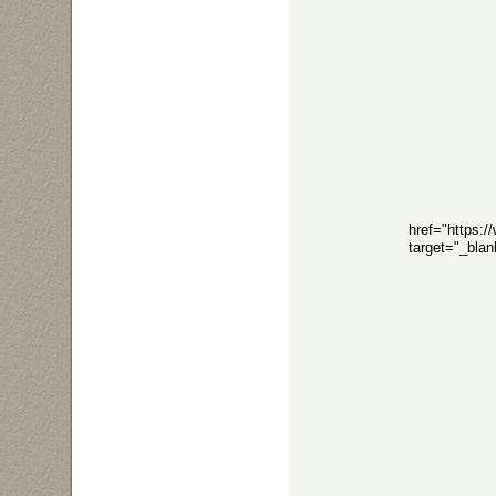
href="https:
target="_bla