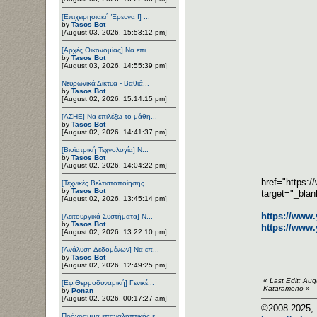
[Επιχειρησιακή Έρευνα Ι] ...
by
Tasos Bot
[August 03, 2026, 15:53:12 pm]
[Αρχές Οικονομίας] Να επι...
by
Tasos Bot
[August 03, 2026, 14:55:39 pm]
Νευρωνικά Δίκτυα - Βαθιά...
by
Tasos Bot
[August 02, 2026, 15:14:15 pm]
[ΑΣΗΕ] Να επιλέξω το μάθη...
by
Tasos Bot
[August 02, 2026, 14:41:37 pm]
[Βιοϊατρική Τεχνολογία] Ν...
by
Tasos Bot
[August 02, 2026, 14:04:22 pm]
href="https:
[Τεχνικές Βελτιστοποίησης...
by
Tasos Bot
target="_bla
[August 02, 2026, 13:45:14 pm]
https://www
[Λειτουργικά Συστήματα] Ν...
by
Tasos Bot
https://www
[August 02, 2026, 13:22:10 pm]
[Ανάλυση Δεδομένων] Να επ...
by
Tasos Bot
[August 02, 2026, 12:49:25 pm]
«
Last Edit: Au
[Εφ.Θερμοδυναμική] Γενικέ...
Katarameno
»
by
Ponan
[August 02, 2026, 00:17:27 am]
©2008-2025, 
Πρόγραμμα επαναληπτικής ε...