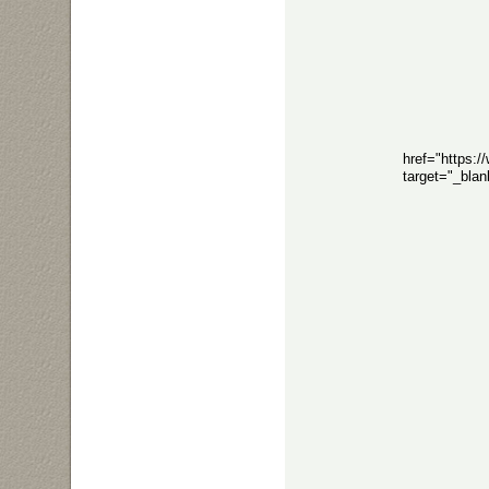
href="https:
target="_bla