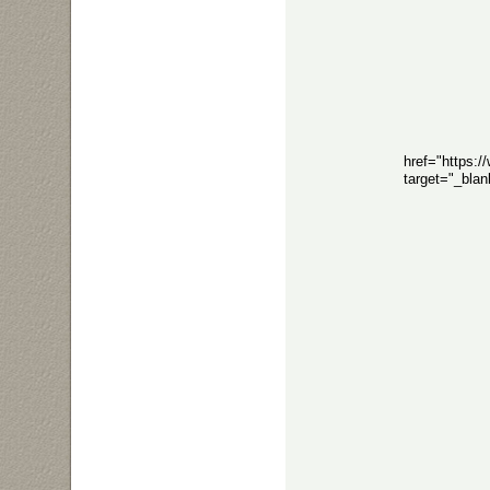
href="https:
target="_bla