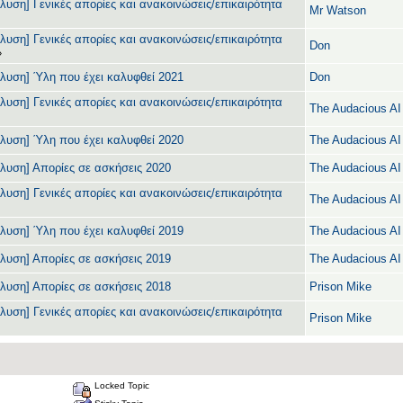
λυση] Γενικές απορίες και ανακοινώσεις/επικαιρότητα
Mr Watson
λυση] Γενικές απορίες και ανακοινώσεις/επικαιρότητα
Don
»
άλυση] Ύλη που έχει καλυφθεί 2021
Don
λυση] Γενικές απορίες και ανακοινώσεις/επικαιρότητα
The Audacious AI
άλυση] Ύλη που έχει καλυφθεί 2020
The Audacious AI
άλυση] Απορίες σε ασκήσεις 2020
The Audacious AI
λυση] Γενικές απορίες και ανακοινώσεις/επικαιρότητα
The Audacious AI
άλυση] Ύλη που έχει καλυφθεί 2019
The Audacious AI
άλυση] Απορίες σε ασκήσεις 2019
The Audacious AI
άλυση] Απορίες σε ασκήσεις 2018
Prison Mike
λυση] Γενικές απορίες και ανακοινώσεις/επικαιρότητα
Prison Mike
Locked Topic