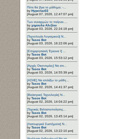
Πότε θα βγει το μάθημα; -...
by
Hyperlaz02
[August 07, 2026, 12:47:07 pm]
Των συνειρμών το παίγνιο....
by
χηρουλα Αλεξίου
[August 03, 2026, 22:24:18 pm]
[Τεχνολογία Λογισμικού] Ν...
by
Tasos Bot
[August 03, 2026, 16:22:06 pm]
[Επιχειρησιακή Έρευνα Ι] ...
by
Tasos Bot
[August 03, 2026, 15:53:12 pm]
[Αρχές Οικονομίας] Να επι...
by
Tasos Bot
[August 03, 2026, 14:55:39 pm]
[ΑΣΗΕ] Να επιλέξω το μάθη...
by
Tasos Bot
[August 02, 2026, 14:41:37 pm]
[Βιοϊατρική Τεχνολογία] Ν...
by
Tasos Bot
[August 02, 2026, 14:04:22 pm]
[Τεχνικές Βελτιστοποίησης...
by
Tasos Bot
[August 02, 2026, 13:45:14 pm]
[Λειτουργικά Συστήματα] Ν...
by
Tasos Bot
[August 02, 2026, 13:22:10 pm]
[Ανάλυση Δεδομένων] Να επ...