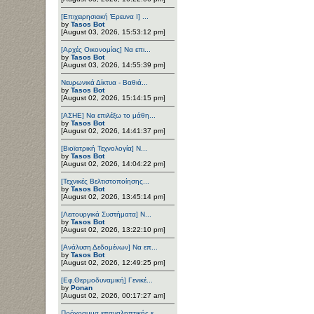
[Επιχειρησιακή Έρευνα Ι] ...
by
Tasos Bot
[August 03, 2026, 15:53:12 pm]
[Αρχές Οικονομίας] Να επι...
by
Tasos Bot
[August 03, 2026, 14:55:39 pm]
Νευρωνικά Δίκτυα - Βαθιά...
by
Tasos Bot
[August 02, 2026, 15:14:15 pm]
[ΑΣΗΕ] Να επιλέξω το μάθη...
by
Tasos Bot
[August 02, 2026, 14:41:37 pm]
[Βιοϊατρική Τεχνολογία] Ν...
by
Tasos Bot
[August 02, 2026, 14:04:22 pm]
[Τεχνικές Βελτιστοποίησης...
by
Tasos Bot
[August 02, 2026, 13:45:14 pm]
[Λειτουργικά Συστήματα] Ν...
by
Tasos Bot
[August 02, 2026, 13:22:10 pm]
[Ανάλυση Δεδομένων] Να επ...
by
Tasos Bot
[August 02, 2026, 12:49:25 pm]
[Εφ.Θερμοδυναμική] Γενικέ...
by
Ponan
[August 02, 2026, 00:17:27 am]
Πρόγραμμα επαναληπτικής ε...