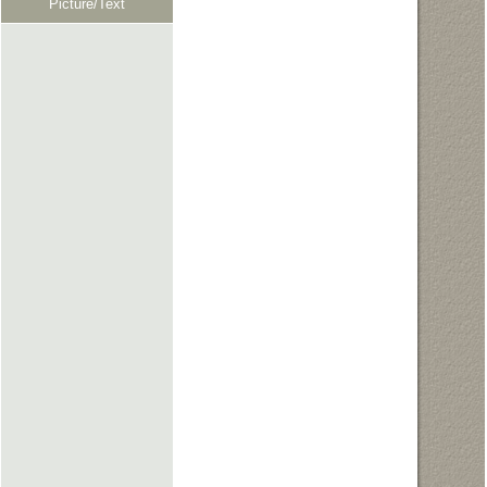
Picture/Text