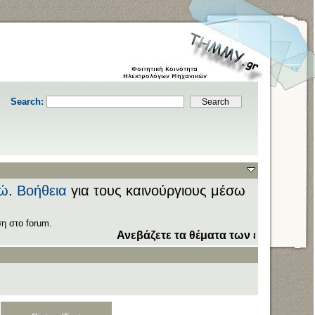
Search:
ώ
.
Βοήθεια
για τους καινούργιους μέσω
η στο forum.
Ανεβάζετε τα θέματα των εξετάσεων στον