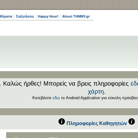
 Θέματα
Συζητήσεις
Happy Hour!
About THMMY.gr
.. Καλώς ήρθες! Μπορείς να βρεις πληροφορίες
εδ
χάρτη
.
Κατεβάστε
εδώ
το Android Application για εύκολη πρόσβασ
Πληροφορίες Καθηγητών