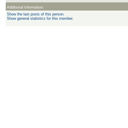
Additional Information:
Show the last posts of this person.
Show general statistics for this member.