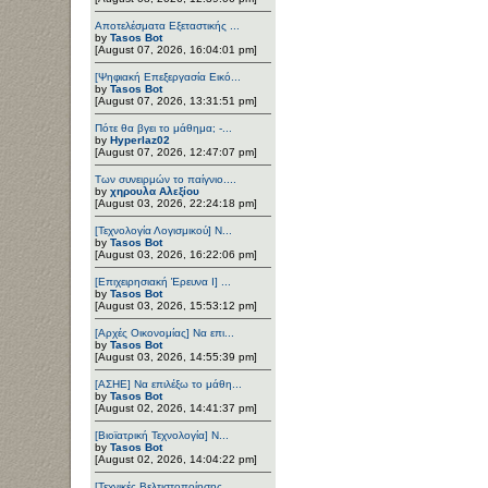
Αποτελέσματα Εξεταστικής ...
by
Tasos Bot
[August 07, 2026, 16:04:01 pm]
[Ψηφιακή Επεξεργασία Εικό...
by
Tasos Bot
[August 07, 2026, 13:31:51 pm]
Πότε θα βγει το μάθημα; -...
by
Hyperlaz02
[August 07, 2026, 12:47:07 pm]
Των συνειρμών το παίγνιο....
by
χηρουλα Αλεξίου
[August 03, 2026, 22:24:18 pm]
[Τεχνολογία Λογισμικού] Ν...
by
Tasos Bot
[August 03, 2026, 16:22:06 pm]
[Επιχειρησιακή Έρευνα Ι] ...
by
Tasos Bot
[August 03, 2026, 15:53:12 pm]
[Αρχές Οικονομίας] Να επι...
by
Tasos Bot
[August 03, 2026, 14:55:39 pm]
[ΑΣΗΕ] Να επιλέξω το μάθη...
by
Tasos Bot
[August 02, 2026, 14:41:37 pm]
[Βιοϊατρική Τεχνολογία] Ν...
by
Tasos Bot
[August 02, 2026, 14:04:22 pm]
[Τεχνικές Βελτιστοποίησης...