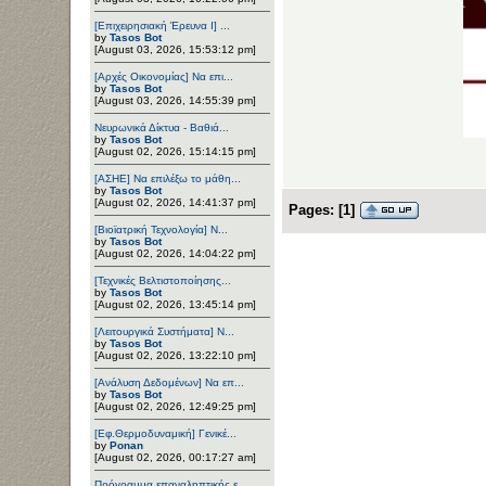
[Επιχειρησιακή Έρευνα Ι] ...
by
Tasos Bot
[August 03, 2026, 15:53:12 pm]
[Αρχές Οικονομίας] Να επι...
by
Tasos Bot
[August 03, 2026, 14:55:39 pm]
Νευρωνικά Δίκτυα - Βαθιά...
by
Tasos Bot
[August 02, 2026, 15:14:15 pm]
[ΑΣΗΕ] Να επιλέξω το μάθη...
by
Tasos Bot
[August 02, 2026, 14:41:37 pm]
Pages:
[
1
]
[Βιοϊατρική Τεχνολογία] Ν...
by
Tasos Bot
[August 02, 2026, 14:04:22 pm]
[Τεχνικές Βελτιστοποίησης...
by
Tasos Bot
[August 02, 2026, 13:45:14 pm]
[Λειτουργικά Συστήματα] Ν...
by
Tasos Bot
[August 02, 2026, 13:22:10 pm]
[Ανάλυση Δεδομένων] Να επ...
by
Tasos Bot
[August 02, 2026, 12:49:25 pm]
[Εφ.Θερμοδυναμική] Γενικέ...
by
Ponan
[August 02, 2026, 00:17:27 am]
Πρόγραμμα επαναληπτικής ε...