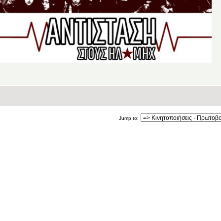
Jump to: