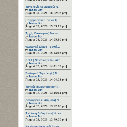
[Τεχνολογία Λογισμικού] Ν...
by
Tasos Bot
[August 03, 2026, 16:22:06 pm]
[Επιχειρησιακή Έρευνα Ι] ...
by
Tasos Bot
[August 03, 2026, 15:53:12 pm]
[Αρχές Οικονομίας] Να επι...
by
Tasos Bot
[August 03, 2026, 14:55:39 pm]
Νευρωνικά Δίκτυα - Βαθιά...
by
Tasos Bot
[August 02, 2026, 15:14:15 pm]
[ΑΣΗΕ] Να επιλέξω το μάθη...
by
Tasos Bot
[August 02, 2026, 14:41:37 pm]
[Βιοϊατρική Τεχνολογία] Ν...
by
Tasos Bot
[August 02, 2026, 14:04:22 pm]
[Τεχνικές Βελτιστοποίησης...
by
Tasos Bot
[August 02, 2026, 13:45:14 pm]
[Λειτουργικά Συστήματα] Ν...
by
Tasos Bot
[August 02, 2026, 13:22:10 pm]
[Ανάλυση Δεδομένων] Να επ...
by
Tasos Bot
[August 02, 2026, 12:49:25 pm]
[Εφ.Θερμοδυναμική] Γενικέ...