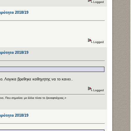
Logged
αιρότητα 2018/19
Logged
αιρότητα 2018/19
ιο. Λογικα βρεθηκε καθηγητης να το κανει..
Logged
ο. Που σημαίνει: με άλλα τόσα τo ξαναφτιάχνεις.»
αιρότητα 2018/19