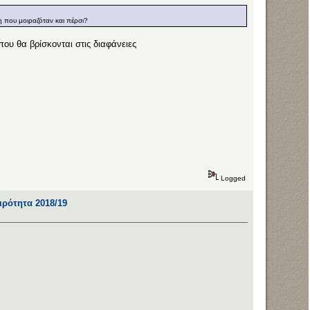
η που μοιραζόταν και πέρσι?
ου θα βρίσκονται στις διαφάνειες
Logged
αιρότητα 2018/19