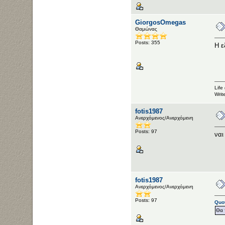
GiorgosOmegas
Θαμώνας
Posts: 355
Η ε
Life
Writ
fotis1987
Ανερχόμενος/Ανερχόμενη
Posts: 97
ναι
fotis1987
Ανερχόμενος/Ανερχόμενη
Posts: 97
Quot
Θα 