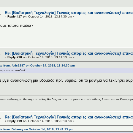
Re: [Βιοϊατρική Τεχνολογία] Γενικές απορίες και ανακοινώσεις/ επικ
«
Reply #17 on:
October 14, 2018, 13:34:30 pm »
αμε τιποτα παιδια?
Re: [Βιοϊατρική Τεχνολογία] Γενικές απορίες και ανακοινώσεις/ επικ
«
Reply #18 on:
October 14, 2018, 13:41:13 pm »
e from: fotis1987 on October 14, 2018, 13:34:30 pm
αμε τιποτα παιδια?
ε βγει ανακοινωση μια βδομαδα πριν νομιζω, οτι το μαθημα θα ξεκινησει αυρ
αποσυνθέσεις το thmmy, στο τέλος θα δεις να σου απομένουν το shoutbox, 1 mod και το Καταραμεν
Re: [Βιοϊατρική Τεχνολογία] Γενικές απορίες και ανακοινώσεις/ επικ
«
Reply #19 on:
October 14, 2018, 18:20:13 pm »
e from: Delaney on October 14, 2018, 13:41:13 pm