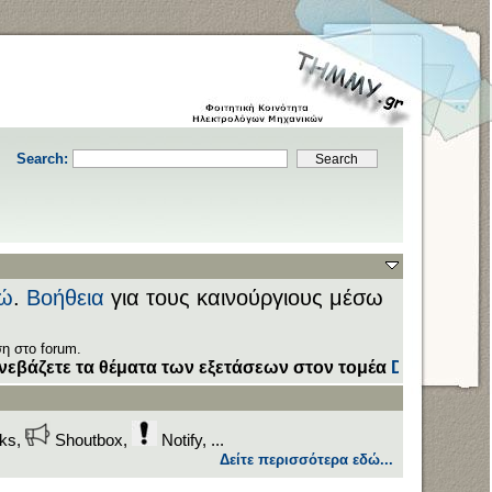
Search:
ώ
.
Βοήθεια
για τους καινούργιους μέσω
η στο forum.
 τα θέματα των εξετάσεων στον τομέα
Downloads
με προσο
nks,
Shoutbox,
Notify, ...
Δείτε περισσότερα εδώ...