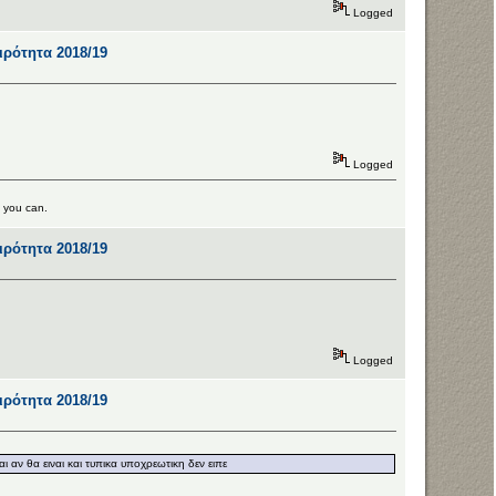
Logged
αιρότητα 2018/19
Logged
s you can.
αιρότητα 2018/19
Logged
αιρότητα 2018/19
 αν θα ειναι και τυπικα υποχρεωτικη δεν ειπε