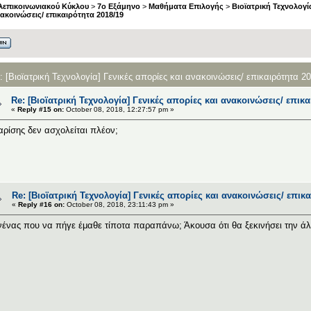
λεπικοινωνιακού Κύκλου
>
7ο Εξάμηνο
>
Μαθήματα Επιλογής
>
Βιοϊατρική Τεχνολογί
νακοινώσεις/ επικαιρότητα 2018/19
: [Βιοϊατρική Τεχνολογία] Γενικές απορίες και ανακοινώσεις/ επικαιρότητα 
Re: [Βιοϊατρική Τεχνολογία] Γενικές απορίες και ανακοινώσεις/ επικ
«
Reply #15 on:
October 08, 2018, 12:27:57 pm »
αρίσης δεν ασχολείται πλέον;
Re: [Βιοϊατρική Τεχνολογία] Γενικές απορίες και ανακοινώσεις/ επικ
«
Reply #16 on:
October 08, 2018, 23:11:43 pm »
ένας που να πήγε έμαθε τίποτα παραπάνω; Άκουσα ότι θα ξεκινήσει την ά