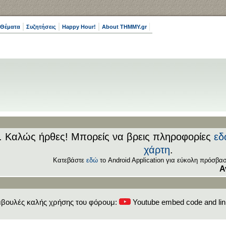
 Θέματα
Συζητήσεις
Happy Hour!
About THMMY.gr
.. Καλώς ήρθες! Μπορείς να βρεις πληροφορίες
εδ
χάρτη
.
Κατεβάστε
εδώ
το Android Application για εύκολη πρόσβασ
Ανεβάζετε
βουλές καλής χρήσης του φόρουμ:
Youtube embed code and li