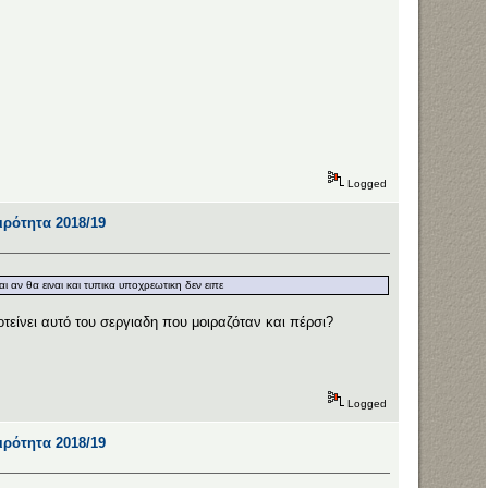
Logged
αιρότητα 2018/19
 αν θα ειναι και τυπικα υποχρεωτικη δεν ειπε
τείνει αυτό του σεργιαδη που μοιραζόταν και πέρσι?
Logged
αιρότητα 2018/19