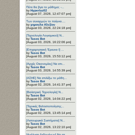
Πότε θα βγει το μάθημα; -...
by
Hyperlaz02
[August 07, 2026, 12:47:07 pm]
Των συνειρμών το παίγνιο....
by
χηρουλα Αλεξίου
[August 03, 2026, 22:24:18 pm]
[Τεχνολογία Λογισμικού] Ν...
by
Tasos Bot
[August 03, 2026, 16:22:06 pm]
[Επιχειρησιακή Έρευνα Ι] ...
by
Tasos Bot
[August 03, 2026, 15:53:12 pm]
[Αρχές Οικονομίας] Να επι...
by
Tasos Bot
[August 03, 2026, 14:55:39 pm]
[ΑΣΗΕ] Να επιλέξω το μάθη...
by
Tasos Bot
[August 02, 2026, 14:41:37 pm]
[Βιοϊατρική Τεχνολογία] Ν...
by
Tasos Bot
[August 02, 2026, 14:04:22 pm]
[Τεχνικές Βελτιστοποίησης...
by
Tasos Bot
[August 02, 2026, 13:45:14 pm]
[Λειτουργικά Συστήματα] Ν...
by
Tasos Bot
[August 02, 2026, 13:22:10 pm]
[Ανάλυση Δεδομένων] Να επ...