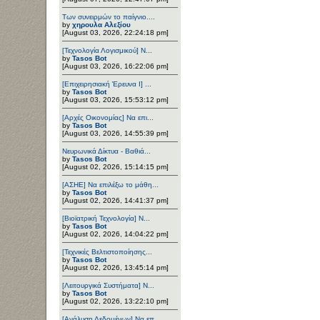
Των συνειρμών το παίγνιο....
by
χηρουλα Αλεξίου
[August 03, 2026, 22:24:18 pm]
[Τεχνολογία Λογισμικού] Ν...
by
Tasos Bot
[August 03, 2026, 16:22:06 pm]
[Επιχειρησιακή Έρευνα Ι] ...
by
Tasos Bot
[August 03, 2026, 15:53:12 pm]
[Αρχές Οικονομίας] Να επι...
by
Tasos Bot
[August 03, 2026, 14:55:39 pm]
Νευρωνικά Δίκτυα - Βαθιά...
by
Tasos Bot
[August 02, 2026, 15:14:15 pm]
[ΑΣΗΕ] Να επιλέξω το μάθη...
by
Tasos Bot
[August 02, 2026, 14:41:37 pm]
[Βιοϊατρική Τεχνολογία] Ν...
by
Tasos Bot
[August 02, 2026, 14:04:22 pm]
[Τεχνικές Βελτιστοποίησης...
by
Tasos Bot
[August 02, 2026, 13:45:14 pm]
[Λειτουργικά Συστήματα] Ν...
by
Tasos Bot
[August 02, 2026, 13:22:10 pm]
[Ανάλυση Δεδομένων] Να επ...