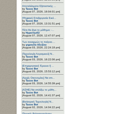
Αποτελέσματα Εξεταστικής ...
by
Tasos Bot
[August 07, 2026, 16:04:01 pm]
[Ψηφιακή Επεξεργασία Εικό...
by
Tasos Bot
[August 07, 2026, 13:31:51 pm]
Πότε θα βγει το μάθημα; -...
by
Hyperlaz02
[August 07, 2026, 12:47:07 pm]
Των συνειρμών το παίγνιο....
by
χηρουλα Αλεξίου
[August 03, 2026, 22:24:18 pm]
[Τεχνολογία Λογισμικού] Ν...
by
Tasos Bot
[August 03, 2026, 16:22:06 pm]
[Επιχειρησιακή Έρευνα Ι] ...
by
Tasos Bot
[August 03, 2026, 15:53:12 pm]
[Αρχές Οικονομίας] Να επι...
by
Tasos Bot
[August 03, 2026, 14:55:39 pm]
[ΑΣΗΕ] Να επιλέξω το μάθη...
by
Tasos Bot
[August 02, 2026, 14:41:37 pm]
[Βιοϊατρική Τεχνολογία] Ν...
by
Tasos Bot
[August 02, 2026, 14:04:22 pm]
[Τεχνικές Βελτιστοποίησης...