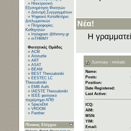
Ηλεκτρονική
Εξυπηρέτηση Φοιτητών
Διανομή Συγγραμμάτων
Ψηφιακό Καταθετήριο
Διπλωματικών
Νέα!
Πληροφορίες
Καθηγητών
Instagram @thmmy.gr
Η γραμματεί
mTHMMY
Φοιτητικές Ομάδες
ACM
Aristurtle
ART
Summary - mixkats
ASAT
BEAM
Name:
BEST Thessaloniki
Posts:
EESTEC LC
Thessaloniki
Position:
EΜΒ Auth
Date Registered:
IAESTE Thessaloniki
Last Active:
IEEE φοιτητικό
παράρτημα ΑΠΘ
SpaceDot
ICQ:
VROOM
AIM:
Panther
MSN:
YIM:
Πίνακας Ελέγχου
Email:
Welcome,
Guest
. Please
login
or