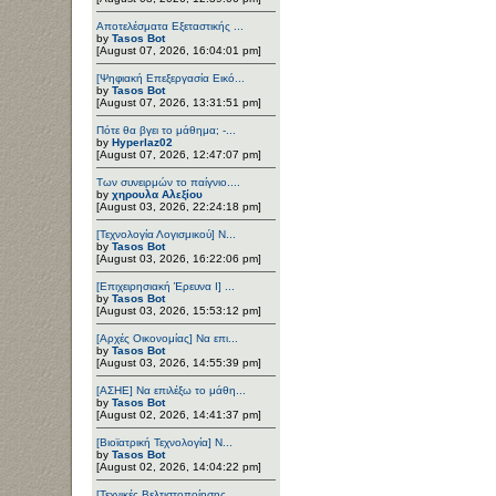
Αποτελέσματα Εξεταστικής ...
by
Tasos Bot
[August 07, 2026, 16:04:01 pm]
[Ψηφιακή Επεξεργασία Εικό...
by
Tasos Bot
[August 07, 2026, 13:31:51 pm]
Πότε θα βγει το μάθημα; -...
by
Hyperlaz02
[August 07, 2026, 12:47:07 pm]
Των συνειρμών το παίγνιο....
by
χηρουλα Αλεξίου
[August 03, 2026, 22:24:18 pm]
[Τεχνολογία Λογισμικού] Ν...
by
Tasos Bot
[August 03, 2026, 16:22:06 pm]
[Επιχειρησιακή Έρευνα Ι] ...
by
Tasos Bot
[August 03, 2026, 15:53:12 pm]
[Αρχές Οικονομίας] Να επι...
by
Tasos Bot
[August 03, 2026, 14:55:39 pm]
[ΑΣΗΕ] Να επιλέξω το μάθη...
by
Tasos Bot
[August 02, 2026, 14:41:37 pm]
[Βιοϊατρική Τεχνολογία] Ν...
by
Tasos Bot
[August 02, 2026, 14:04:22 pm]
[Τεχνικές Βελτιστοποίησης...