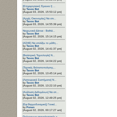
[Επιχειρησιακή Έρευνα Ι] ...
by
Tasos Bot
[August 03, 2026, 15:53:12 pm]
[Αρχές Οικονομίας] Να επι...
by
Tasos Bot
[August 03, 2026, 14:55:39 pm]
Νευρωνικά Δίκτυα - Βαθιά...
by
Tasos Bot
[August 02, 2026, 15:14:15 pm]
[ΑΣΗΕ] Να επιλέξω το μάθη...
by
Tasos Bot
[August 02, 2026, 14:41:37 pm]
[Βιοϊατρική Τεχνολογία] Ν...
by
Tasos Bot
[August 02, 2026, 14:04:22 pm]
[Τεχνικές Βελτιστοποίησης...
by
Tasos Bot
[August 02, 2026, 13:45:14 pm]
[Λειτουργικά Συστήματα] Ν...
by
Tasos Bot
[August 02, 2026, 13:22:10 pm]
[Ανάλυση Δεδομένων] Να επ...
by
Tasos Bot
[August 02, 2026, 12:49:25 pm]
[Εφ.Θερμοδυναμική] Γενικέ...
by
Ponan
[August 02, 2026, 00:17:27 am]
Πρόγραμμα επαναληπτικής ε...