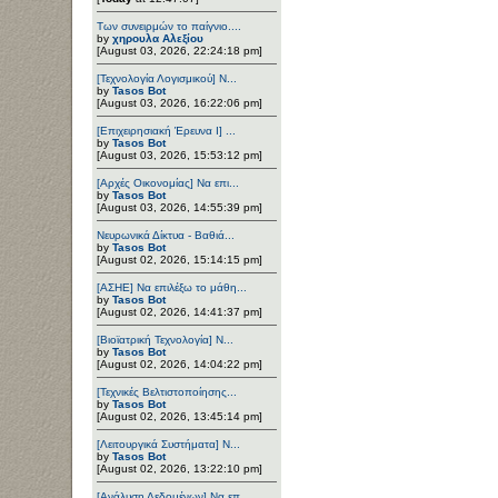
Των συνειρμών το παίγνιο....
by
χηρουλα Αλεξίου
[August 03, 2026, 22:24:18 pm]
[Τεχνολογία Λογισμικού] Ν...
by
Tasos Bot
[August 03, 2026, 16:22:06 pm]
[Επιχειρησιακή Έρευνα Ι] ...
by
Tasos Bot
[August 03, 2026, 15:53:12 pm]
[Αρχές Οικονομίας] Να επι...
by
Tasos Bot
[August 03, 2026, 14:55:39 pm]
Νευρωνικά Δίκτυα - Βαθιά...
by
Tasos Bot
[August 02, 2026, 15:14:15 pm]
[ΑΣΗΕ] Να επιλέξω το μάθη...
by
Tasos Bot
[August 02, 2026, 14:41:37 pm]
[Βιοϊατρική Τεχνολογία] Ν...
by
Tasos Bot
[August 02, 2026, 14:04:22 pm]
[Τεχνικές Βελτιστοποίησης...
by
Tasos Bot
[August 02, 2026, 13:45:14 pm]
[Λειτουργικά Συστήματα] Ν...
by
Tasos Bot
[August 02, 2026, 13:22:10 pm]
[Ανάλυση Δεδομένων] Να επ...