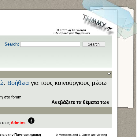
Search:
ώ
.
Βοήθεια
για τους καινούργιους μέσω
η στο forum.
Ανεβάζετε τα θέματα των εξετάσεων στον
ό τους
Admins
.
σία στην Πανεπιστημιακή
0 Members and 1 Guest are viewing