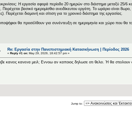
υκρινίσεις: Η εργασία αφορά περίοδο 20 ημερών στο διάστημα μεταξύ 25/6 κ
. Παρέχεται βασικό ημερομίσθιο ανειδίκευτου εργάτη. Το ωράριο είναι 8ωρο,
ς). Παρέχεται διαμονή και σίτιση για το χρονικό διάστημα της εργασίας.
υποψήφιοι θα προσέλθουν για συνέντευξη σε ημερομηνία και χώρο που θα του
Re: Εργασία στην Πανεπιστημιακή Κατασκήνωση | Περίοδος 2026
«
Reply #1 on:
May 29, 2026, 18:42:57 pm »
βε κανεις κανενα μειλ; Εννοω αν καποιος δηλωσε οτι θελει. Ή θα στειλουν
Jump to: