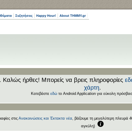
 Θέματα
Συζητήσεις
Happy Hour!
About THMMY.gr
.. Καλώς ήρθες! Μπορείς να βρεις πληροφορίες
εδ
χάρτη
.
Κατεβάστε
εδώ
το Android Application για εύκολη πρόσβασ
αφίες στις
Ανακοινώσεις και Έκτακτα νέα
, βάζουμε τη μεγαλύτερη πλευρά 40
αγκύλη)