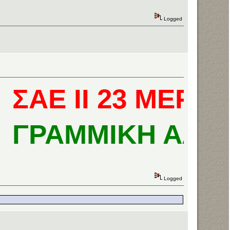
Logged
ΑΕ ΙΙ 23 ΜΕΡΕΣ
ΡΑΜΜΙΚΗ ΑΛΓΕΒ
Logged