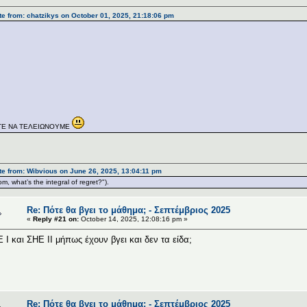
e from: chatzikys on October 01, 2025, 21:18:06 pm
Σ
Γ
ΤΕ ΝΑ ΤΕΛΕΙΩΝΟΥΜΕ
e from: Wibvious on June 26, 2025, 13:04:11 pm
m, what’s the integral of regret?").
Re: Πότε θα βγει το μάθημα; - Σεπτέμβριος 2025
«
Reply #21 on:
October 14, 2025, 12:08:16 pm »
 Ι και ΣΗΕ ΙΙ μήπως έχουν βγει και δεν τα είδα;
Re: Πότε θα βγει το μάθημα; - Σεπτέμβριος 2025