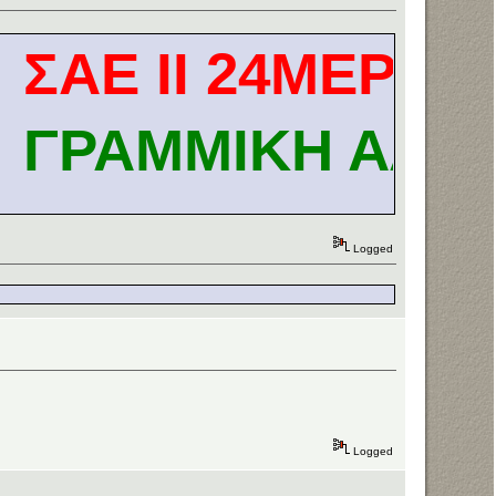
ΑΕ ΙΙ 24ΜΕΡΕΣ
ΡΑΜΜΙΚΗ ΑΛΓΕΒΡ
Logged
Logged