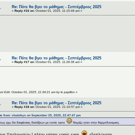
Re: Πότε θα βγει το μάθημα; - Σεπτέμβριος 2025
«
Reply #16 on:
October 01, 2025, 11:15:49 am »
Ρ
Re: Πότε θα βγει το μάθημα; - Σεπτέμβριος 2025
«
Reply #17 on:
October 01, 2025, 11:26:36 am »
Φ
ast Edit: October 01, 2025, 11:34:21 am by le papillon
»
Re: Πότε θα βγει το μάθημα; - Σεπτέμβριος 2025
«
Reply #18 on:
October 01, 2025, 21:10:57 pm »
e from: chatzikys on September 25, 2025, 22:47:47 pm
τως εχω δει διαφάνειες διαλέξεων με comic sans
Νομιζω ηταν στην θερμοδυναμικη.
τυα Υπολογιστών Ι πλέον επίσης comic sans
εξαπλώνεται.