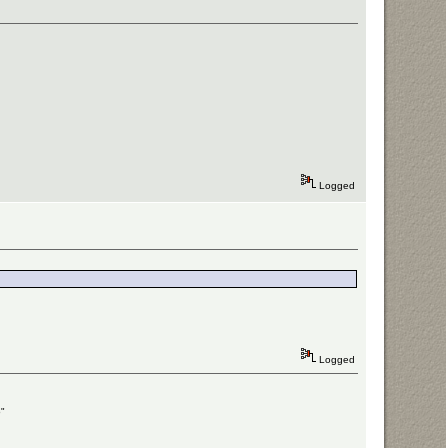
Logged
Logged
ό"