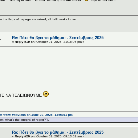
 the flags of pepega are raised, all hell breaks loose.
Re: Πότε θα βγει το μάθημα; - Σεπτέμβριος 2025
«
Reply #19 on:
October 01, 2025, 21:18:06 pm »
Σ
Γ
ΤΕ ΝΑ ΤΕΛΕΙΩΝΟΥΜΕ
e from: Wibvious on June 26, 2025, 13:04:11 pm
m, what’s the integral of regret?").
Re: Πότε θα βγει το μάθημα; - Σεπτέμβριος 2025
«
Reply #20 on:
October 02, 2025, 09:13:52 am »