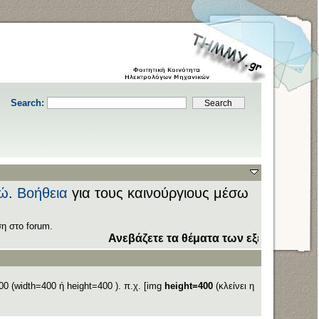
Search:
ώ
.
Βοήθεια
για τους καινούργιους μέσω
η στο forum.
Ανεβάζετε τα θέματα των εξετάσεων στον τομ
0 (width=400 ή height=400 ). π.χ. [img
height=400
(κλείνει η