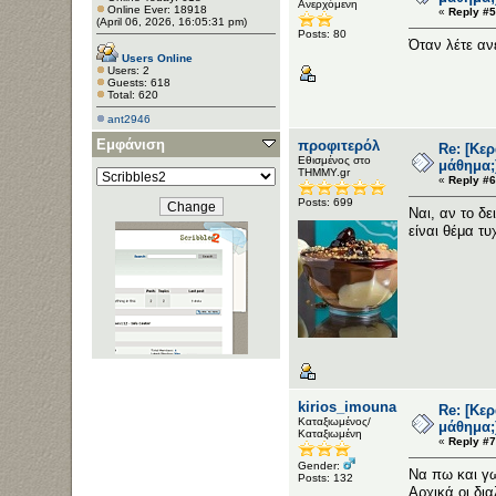
Ανερχόμενη
Online Ever: 18918
«
Reply #5
(April 06, 2026, 16:05:31 pm)
Posts: 80
Όταν λέτε αν
Users Online
Users: 2
Guests: 618
Total: 620
ant2946
Εμφάνιση
προφιτερόλ
Re: [Κε
Εθισμένος στο
μάθημα;
ΤΗΜΜΥ.gr
«
Reply #6
Posts: 699
Ναι, αν το δ
είναι θέμα τυ
kirios_imouna
Re: [Κε
Καταξιωμένος/
μάθημα;
Καταξιωμένη
«
Reply #7
Gender:
Να πω και γω
Posts: 132
Αρχικά οι δι