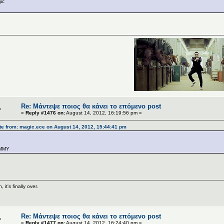
ic
Re: Μάντεψε ποιος θα κάνει το επόμενο post
«
Reply #1476 on:
August 14, 2012, 16:19:56 pm »
e from: magic.ece on August 14, 2012, 15:44:41 pm
MMY
, it's finally over.
Re: Μάντεψε ποιος θα κάνει το επόμενο post
«
Reply #1477 on:
August 14, 2012, 16:24:40 pm »