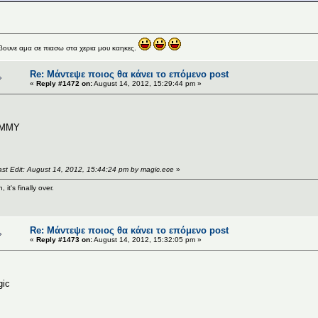
ουνε αμα σε πιασω στα χερια μου καηκες.
Re: Μάντεψε ποιος θα κάνει το επόμενο post
«
Reply #1472 on:
August 14, 2012, 15:29:44 pm »
MMY
ast Edit: August 14, 2012, 15:44:24 pm by magic.ece
»
, it's finally over.
Re: Μάντεψε ποιος θα κάνει το επόμενο post
«
Reply #1473 on:
August 14, 2012, 15:32:05 pm »
ic