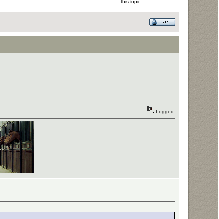
this topic.
Logged