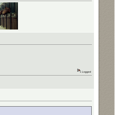
Logged