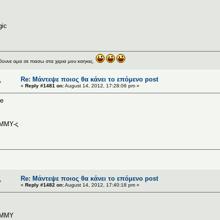
ic
ουνε αμα σε πιασω στα χερια μου καηκες.
Re: Μάντεψε ποιος θα κάνει το επόμενο post
«
Reply #1481 on:
August 14, 2012, 17:28:06 pm »
e
MMY-ς
Re: Μάντεψε ποιος θα κάνει το επόμενο post
«
Reply #1482 on:
August 14, 2012, 17:40:18 pm »
MMY