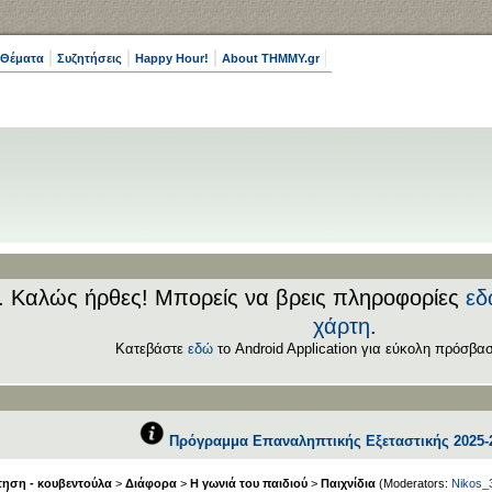
 Θέματα
Συζητήσεις
Happy Hour!
About THMMY.gr
.. Καλώς ήρθες! Μπορείς να βρεις πληροφορίες
εδ
χάρτη
.
Κατεβάστε
εδώ
το Android Application για εύκολη πρόσβασ
Πρόγραμμα Επαναληπτικής Εξεταστικής 2025-
ηση - κουβεντούλα
>
Διάφορα
>
Η γωνιά του παιδιού
>
Παιχνίδια
(Moderators:
Nikos_