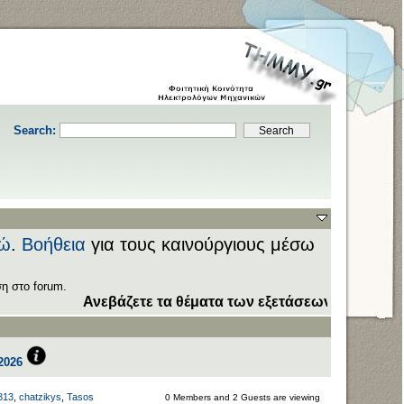
Search:
ώ
.
Βοήθεια
για τους καινούργιους μέσω
η στο forum.
Ανεβάζετε τα θέματα των εξετάσεων στον τομέα
Downloa
2026
313
,
chatzikys
,
Tasos
0 Members and 2 Guests are viewing