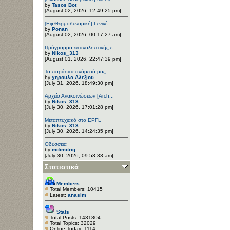
by
Tasos Bot
[August 02, 2026, 12:49:25 pm]
[Εφ.Θερμοδυναμική] Γενικέ...
by
Ponan
[August 02, 2026, 00:17:27 am]
Πρόγραμμα επαναληπτικής ε...
by
Nikos_313
[August 01, 2026, 22:47:39 pm]
Τα παράσιτα ανάμεσά μας
by
χηρουλα Αλεξίου
[July 31, 2026, 18:49:30 pm]
Αρχείο Ανακοινώσεων [Arch...
by
Nikos_313
[July 30, 2026, 17:01:28 pm]
Μεταπτυχιακό στο EPFL
by
Nikos_313
[July 30, 2026, 14:24:35 pm]
Οδύσσεια
by
mdimitrig
[July 30, 2026, 09:53:33 am]
Στατιστικά
Members
Total Members: 10415
Latest:
anasim
Stats
Total Posts: 1431804
Total Topics: 32029
Online Today: 1114