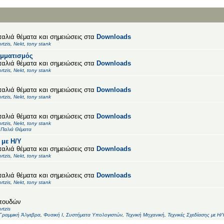
παλιά θέματα και σημειώσεις στα
Downloads
ortzis
,
Nekt
,
tony stank
μματισμός
παλιά θέματα και σημειώσεις στα
Downloads
ortzis
,
Nekt
,
tony stank
παλιά θέματα και σημειώσεις στα
Downloads
ortzis
,
Nekt
,
tony stank
παλιά θέματα και σημειώσεις στα
Downloads
ortzis
,
Nekt
,
tony stank
- Παλιά Θέματα
 με Η/Υ
παλιά θέματα και σημειώσεις στα
Downloads
ortzis
,
Nekt
,
tony stank
παλιά θέματα και σημειώσεις στα
Downloads
ortzis
,
Nekt
,
tony stank
πουδών
ortzis
Γραμμική Άλγεβρα
,
Φυσική Ι
,
Συστήματα Υπολογιστών
,
Τεχνική Μηχανική
,
Τεχνικές Σχεδίασης με Η/