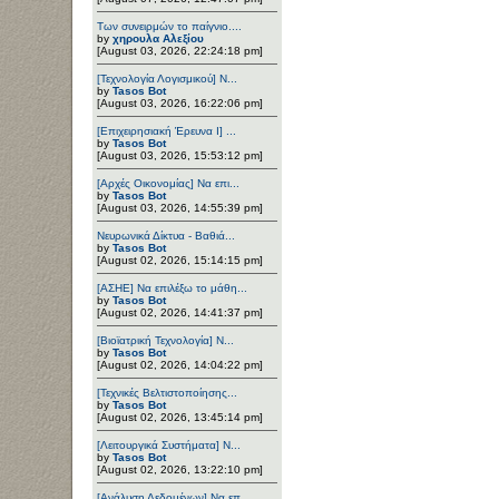
Των συνειρμών το παίγνιο....
by
χηρουλα Αλεξίου
[August 03, 2026, 22:24:18 pm]
[Τεχνολογία Λογισμικού] Ν...
by
Tasos Bot
[August 03, 2026, 16:22:06 pm]
[Επιχειρησιακή Έρευνα Ι] ...
by
Tasos Bot
[August 03, 2026, 15:53:12 pm]
[Αρχές Οικονομίας] Να επι...
by
Tasos Bot
[August 03, 2026, 14:55:39 pm]
Νευρωνικά Δίκτυα - Βαθιά...
by
Tasos Bot
[August 02, 2026, 15:14:15 pm]
[ΑΣΗΕ] Να επιλέξω το μάθη...
by
Tasos Bot
[August 02, 2026, 14:41:37 pm]
[Βιοϊατρική Τεχνολογία] Ν...
by
Tasos Bot
[August 02, 2026, 14:04:22 pm]
[Τεχνικές Βελτιστοποίησης...
by
Tasos Bot
[August 02, 2026, 13:45:14 pm]
[Λειτουργικά Συστήματα] Ν...
by
Tasos Bot
[August 02, 2026, 13:22:10 pm]
[Ανάλυση Δεδομένων] Να επ...