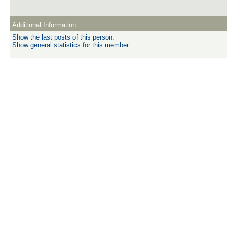
Additional Information:
Show the last posts of this person.
Show general statistics for this member.