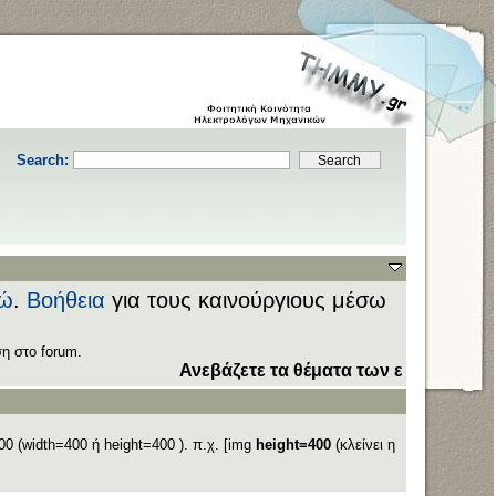
Search:
ώ
.
Βοήθεια
για τους καινούργιους μέσω
η στο forum.
Ανεβάζετε τα θέματα των εξετάσεων στον 
0 (width=400 ή height=400 ). π.χ. [img
height=400
(κλείνει η