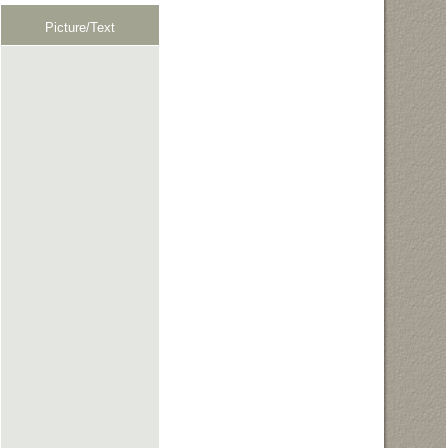
Picture/Text