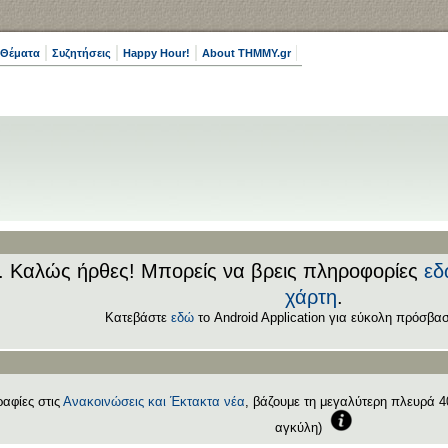
 Θέματα
Συζητήσεις
Happy Hour!
About THMMY.gr
.. Καλώς ήρθες! Μπορείς να βρεις πληροφορίες
εδ
χάρτη
.
Κατεβάστε
εδώ
το Android Application για εύκολη πρόσβασ
αφίες στις
Ανακοινώσεις και Έκτακτα νέα
, βάζουμε τη μεγαλύτερη πλευρά 40
αγκύλη)