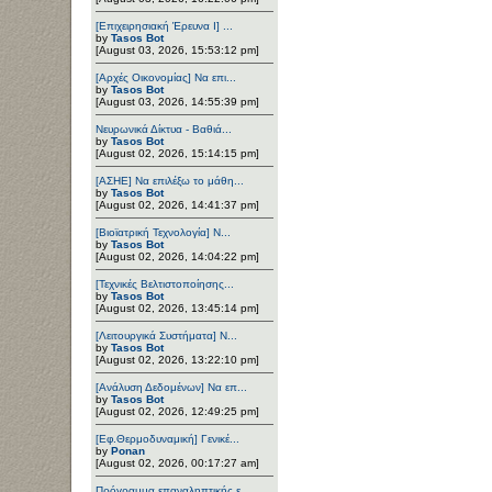
[Επιχειρησιακή Έρευνα Ι] ...
by
Tasos Bot
[August 03, 2026, 15:53:12 pm]
[Αρχές Οικονομίας] Να επι...
by
Tasos Bot
[August 03, 2026, 14:55:39 pm]
Νευρωνικά Δίκτυα - Βαθιά...
by
Tasos Bot
[August 02, 2026, 15:14:15 pm]
[ΑΣΗΕ] Να επιλέξω το μάθη...
by
Tasos Bot
[August 02, 2026, 14:41:37 pm]
[Βιοϊατρική Τεχνολογία] Ν...
by
Tasos Bot
[August 02, 2026, 14:04:22 pm]
[Τεχνικές Βελτιστοποίησης...
by
Tasos Bot
[August 02, 2026, 13:45:14 pm]
[Λειτουργικά Συστήματα] Ν...
by
Tasos Bot
[August 02, 2026, 13:22:10 pm]
[Ανάλυση Δεδομένων] Να επ...
by
Tasos Bot
[August 02, 2026, 12:49:25 pm]
[Εφ.Θερμοδυναμική] Γενικέ...
by
Ponan
[August 02, 2026, 00:17:27 am]
Πρόγραμμα επαναληπτικής ε...