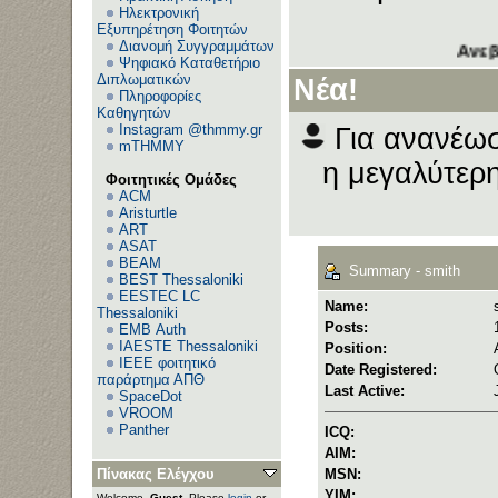
Ηλεκτρονική
Εξυπηρέτηση Φοιτητών
Διανομή Συγγραμμάτων
Ανεβάζετ
Ψηφιακό Καταθετήριο
Διπλωματικών
Νέα!
Πληροφορίες
Καθηγητών
Instagram @thmmy.gr
Για ανανέωσ
mTHMMY
η μεγαλύτερη
Φοιτητικές Ομάδες
ACM
Aristurtle
ART
ASAT
BEAM
Summary - smith
BEST Thessaloniki
EESTEC LC
Name:
Thessaloniki
Posts:
EΜΒ Auth
IAESTE Thessaloniki
Position:
IEEE φοιτητικό
Date Registered:
παράρτημα ΑΠΘ
Last Active:
SpaceDot
VROOM
Panther
ICQ:
AIM:
Πίνακας Ελέγχου
MSN:
YIM:
Welcome,
Guest
. Please
login
or