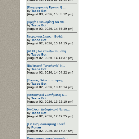
[Επιχειρησιακή Έρευνα Ι] ...
by
Tasos Bot
[August 03, 2026, 15:53:12 pm]
[Αρχές Οικονομίας] Να επι...
by
Tasos Bot
[August 03, 2026, 14:55:39 pm]
Νευρωνικά Δίκτυα - Βαθιά...
by
Tasos Bot
[August 02, 2026, 15:14:15 pm]
[ΑΣΗΕ] Να επιλέξω το μάθη...
by
Tasos Bot
[August 02, 2026, 14:41:37 pm]
[Βιοϊατρική Τεχνολογία] Ν...
by
Tasos Bot
[August 02, 2026, 14:04:22 pm]
[Τεχνικές Βελτιστοποίησης...
by
Tasos Bot
[August 02, 2026, 13:45:14 pm]
[Λειτουργικά Συστήματα] Ν...
by
Tasos Bot
[August 02, 2026, 13:22:10 pm]
[Ανάλυση Δεδομένων] Να επ...
by
Tasos Bot
[August 02, 2026, 12:49:25 pm]
[Εφ.Θερμοδυναμική] Γενικέ...
by
Ponan
[August 02, 2026, 00:17:27 am]
Πρόγραμμα επαναληπτικής ε...