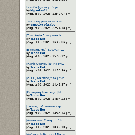
Πότε θα βγει το μάθημα; -...
by
Hyperlaz02
[August 07, 2026, 12:47:07 pm]
Των συνειρμών το παίγνιο....
by
χηρουλα Αλεξίου
[August 03, 2026, 22:24:18 pm]
[Τεχνολογία Λογισμικού] Ν...
by
Tasos Bot
[August 03, 2026, 16:22:06 pm]
[Επιχειρησιακή Έρευνα Ι] ...
by
Tasos Bot
[August 03, 2026, 15:53:12 pm]
[Αρχές Οικονομίας] Να επι...
by
Tasos Bot
[August 03, 2026, 14:55:39 pm]
[ΑΣΗΕ] Να επιλέξω το μάθη...
by
Tasos Bot
[August 02, 2026, 14:41:37 pm]
[Βιοϊατρική Τεχνολογία] Ν...
by
Tasos Bot
[August 02, 2026, 14:04:22 pm]
[Τεχνικές Βελτιστοποίησης...
by
Tasos Bot
[August 02, 2026, 13:45:14 pm]
[Λειτουργικά Συστήματα] Ν...
by
Tasos Bot
[August 02, 2026, 13:22:10 pm]
[Ανάλυση Δεδομένων] Να επ...