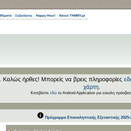
 Θέματα
Συζητήσεις
Happy Hour!
About THMMY.gr
.. Καλώς ήρθες! Μπορείς να βρεις πληροφορίες
εδ
χάρτη
.
Κατεβάστε
εδώ
το Android Application για εύκολη πρόσβασ
Πρόγραμμα Επαναληπτικής Εξεταστικής 2025-