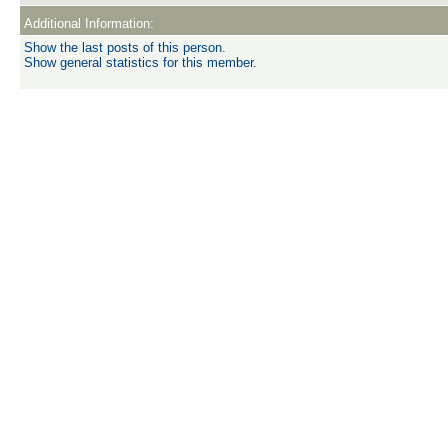
Additional Information:
Show the last posts of this person.
Show general statistics for this member.