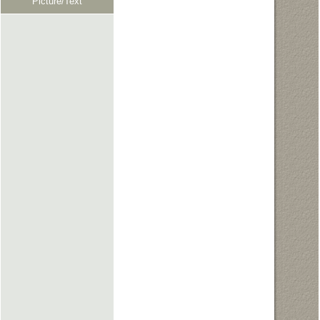
Picture/Text