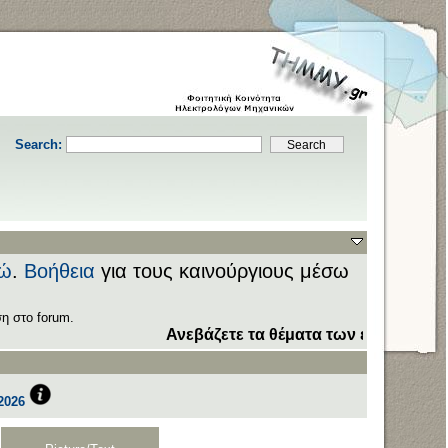
Search:
ώ
.
Βοήθεια
για τους καινούργιους μέσω
η στο forum.
Ανεβάζετε τα θέματα των εξετάσεων στον
2026