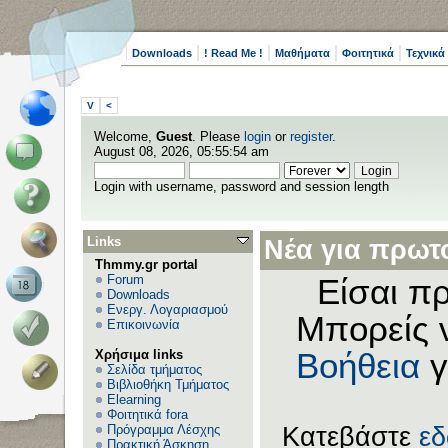
Downloads
! Read Me !
Μαθήματα
Φοιτητικά
Τεχνικά
V
<
Welcome,
Guest
. Please
login
or
register
.
August 08, 2026, 05:55:54 am
Login with username, password and session length
Links
Νέα για πρωτο
Thmmy.gr portal
Forum
Είσαι πρ
Downloads
Ενεργ. Λογαριασμού
Μπορείς 
Επικοινωνία
Χρήσιμα links
Βοήθεια
γ
Σελίδα τμήματος
Βιβλιοθήκη Τμήματος
Elearning
Φοιτητικά fora
Πρόγραμμα Λέσχης
Κατεβάστε
ε
Πρακτική Άσκηση