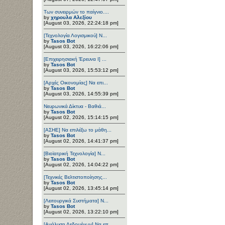
Των συνειρμών το παίγνιο....
by
χηρουλα Αλεξίου
[August 03, 2026, 22:24:18 pm]
[Τεχνολογία Λογισμικού] Ν...
by
Tasos Bot
[August 03, 2026, 16:22:06 pm]
[Επιχειρησιακή Έρευνα Ι] ...
by
Tasos Bot
[August 03, 2026, 15:53:12 pm]
[Αρχές Οικονομίας] Να επι...
by
Tasos Bot
[August 03, 2026, 14:55:39 pm]
Νευρωνικά Δίκτυα - Βαθιά...
by
Tasos Bot
[August 02, 2026, 15:14:15 pm]
[ΑΣΗΕ] Να επιλέξω το μάθη...
by
Tasos Bot
[August 02, 2026, 14:41:37 pm]
[Βιοϊατρική Τεχνολογία] Ν...
by
Tasos Bot
[August 02, 2026, 14:04:22 pm]
[Τεχνικές Βελτιστοποίησης...
by
Tasos Bot
[August 02, 2026, 13:45:14 pm]
[Λειτουργικά Συστήματα] Ν...
by
Tasos Bot
[August 02, 2026, 13:22:10 pm]
[Ανάλυση Δεδομένων] Να επ...