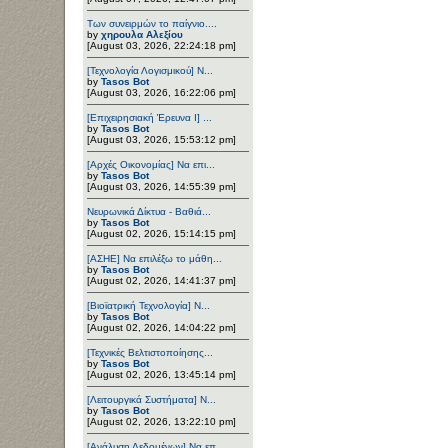
Των συνειρμών το παίγνιο....
by
χηρουλα Αλεξίου
[August 03, 2026, 22:24:18 pm]
[Τεχνολογία Λογισμικού] Ν...
by
Tasos Bot
[August 03, 2026, 16:22:06 pm]
[Επιχειρησιακή Έρευνα Ι] ...
by
Tasos Bot
[August 03, 2026, 15:53:12 pm]
[Αρχές Οικονομίας] Να επι...
by
Tasos Bot
[August 03, 2026, 14:55:39 pm]
Νευρωνικά Δίκτυα - Βαθιά...
by
Tasos Bot
[August 02, 2026, 15:14:15 pm]
[ΑΣΗΕ] Να επιλέξω το μάθη...
by
Tasos Bot
[August 02, 2026, 14:41:37 pm]
[Βιοϊατρική Τεχνολογία] Ν...
by
Tasos Bot
[August 02, 2026, 14:04:22 pm]
[Τεχνικές Βελτιστοποίησης...
by
Tasos Bot
[August 02, 2026, 13:45:14 pm]
[Λειτουργικά Συστήματα] Ν...
by
Tasos Bot
[August 02, 2026, 13:22:10 pm]
[Ανάλυση Δεδομένων] Να επ...