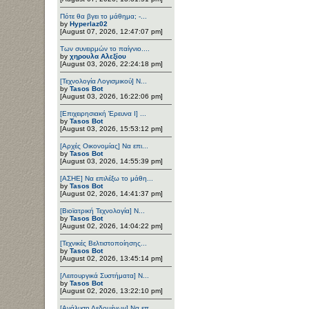
Πότε θα βγει το μάθημα; -...
by
Hyperlaz02
[August 07, 2026, 12:47:07 pm]
Των συνειρμών το παίγνιο....
by
χηρουλα Αλεξίου
[August 03, 2026, 22:24:18 pm]
[Τεχνολογία Λογισμικού] Ν...
by
Tasos Bot
[August 03, 2026, 16:22:06 pm]
[Επιχειρησιακή Έρευνα Ι] ...
by
Tasos Bot
[August 03, 2026, 15:53:12 pm]
[Αρχές Οικονομίας] Να επι...
by
Tasos Bot
[August 03, 2026, 14:55:39 pm]
[ΑΣΗΕ] Να επιλέξω το μάθη...
by
Tasos Bot
[August 02, 2026, 14:41:37 pm]
[Βιοϊατρική Τεχνολογία] Ν...
by
Tasos Bot
[August 02, 2026, 14:04:22 pm]
[Τεχνικές Βελτιστοποίησης...
by
Tasos Bot
[August 02, 2026, 13:45:14 pm]
[Λειτουργικά Συστήματα] Ν...
by
Tasos Bot
[August 02, 2026, 13:22:10 pm]
[Ανάλυση Δεδομένων] Να επ...