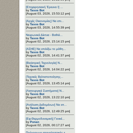
[Επιχειρησιακή Έρευνα Ι] ...
by
Tasos Bot
[August 03, 2026, 15:53:12 pm]
[Αρχές Οικονομίας] Να επι...
by
Tasos Bot
[August 03, 2026, 14:55:39 pm]
Νευρωνικά Δίκτυα - Βαθιά...
by
Tasos Bot
[August 02, 2026, 15:14:15 pm]
[ΑΣΗΕ] Να επιλέξω το μάθη...
by
Tasos Bot
[August 02, 2026, 14:41:37 pm]
[Βιοϊατρική Τεχνολογία] Ν...
by
Tasos Bot
[August 02, 2026, 14:04:22 pm]
[Τεχνικές Βελτιστοποίησης...
by
Tasos Bot
[August 02, 2026, 13:45:14 pm]
[Λειτουργικά Συστήματα] Ν...
by
Tasos Bot
[August 02, 2026, 13:22:10 pm]
[Ανάλυση Δεδομένων] Να επ...
by
Tasos Bot
[August 02, 2026, 12:49:25 pm]
[Εφ.Θερμοδυναμική] Γενικέ...
by
Ponan
[August 02, 2026, 00:17:27 am]
Πρόγραμμα επαναληπτικής ε...