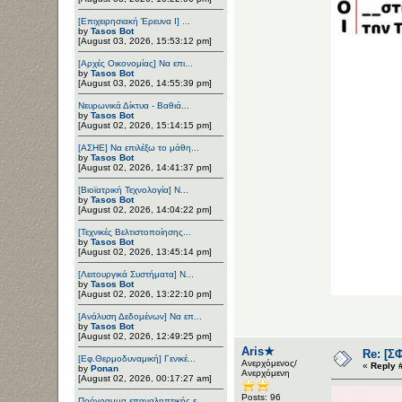
[Επιχειρησιακή Έρευνα Ι] ...
by
Tasos Bot
[August 03, 2026, 15:53:12 pm]
[Αρχές Οικονομίας] Να επι...
by
Tasos Bot
[August 03, 2026, 14:55:39 pm]
Νευρωνικά Δίκτυα - Βαθιά...
by
Tasos Bot
[August 02, 2026, 15:14:15 pm]
[ΑΣΗΕ] Να επιλέξω το μάθη...
by
Tasos Bot
[August 02, 2026, 14:41:37 pm]
[Βιοϊατρική Τεχνολογία] Ν...
by
Tasos Bot
[August 02, 2026, 14:04:22 pm]
[Τεχνικές Βελτιστοποίησης...
by
Tasos Bot
[August 02, 2026, 13:45:14 pm]
[Λειτουργικά Συστήματα] Ν...
by
Tasos Bot
[August 02, 2026, 13:22:10 pm]
[Ανάλυση Δεδομένων] Να επ...
by
Tasos Bot
[August 02, 2026, 12:49:25 pm]
Aris★
Re: [Σ
[Εφ.Θερμοδυναμική] Γενικέ...
Ανερχόμενος/
«
Reply 
by
Ponan
Ανερχόμενη
[August 02, 2026, 00:17:27 am]
Posts: 96
Πρόγραμμα επαναληπτικής ε...