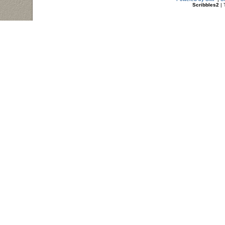
Scribbles2
| 