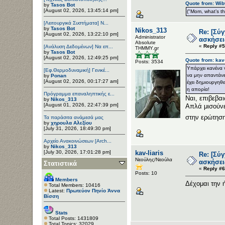
Quote from: Wib
by
Tasos Bot
[August 02, 2026, 13:45:14 pm]
("Mom, what’s the
[Λειτουργικά Συστήματα] Ν...
by
Tasos Bot
Nikos_313
Re: [Σύ
[August 02, 2026, 13:22:10 pm]
Administrator
ασκήσει
Αbsolute
«
Reply #5
[Ανάλυση Δεδομένων] Να επ...
ΤΗΜΜΥ.gr
by
Tasos Bot
[August 02, 2026, 12:49:25 pm]
Quote from: kav
Posts: 3534
Υπάρχει κανένα 
[Εφ.Θερμοδυναμική] Γενικέ...
να μην απαντάνε
by
Ponan
[August 02, 2026, 00:17:27 am]
έχει δημιουργηθ
η απορία!
Πρόγραμμα επαναληπτικής ε...
Ναι, επιβεβα
by
Nikos_313
[August 01, 2026, 22:47:39 pm]
Απλά μισούνε
στην ερώτηση 
Τα παράσιτα ανάμεσά μας
by
χηρουλα Αλεξίου
[July 31, 2026, 18:49:30 pm]
Αρχείο Ανακοινώσεων [Arch...
by
Nikos_313
[July 30, 2026, 17:01:28 pm]
kav-liaris
Re: [Σύ
Νεούλης/Νεούλα
ασκήσει
Στατιστικά
«
Reply #6
Posts: 10
Members
Δέχομαι την 
Total Members: 10416
Latest:
Πρωτεύον Πηνίο Άννα
Βίσση
Stats
Total Posts: 1431809
Total Topics: 32029