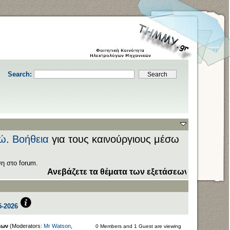
Search:
ώ
.
Βοήθεια
για τους καινούργιους μέσω
η στο forum.
Ανεβάζετε τα θέματα των εξετάσεων στον τομέα
Downlo
-2026
εων
(Moderators:
Mr Watson
,
0 Members and 1 Guest are viewing