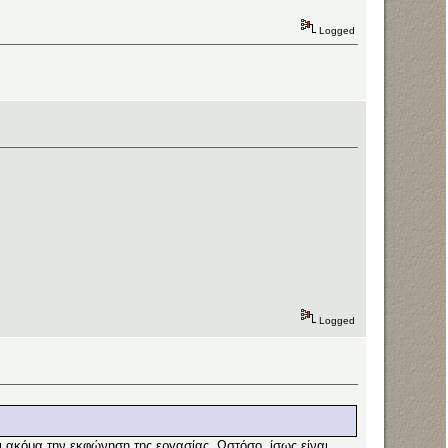
Logged
Logged
ι ακόμα την εκφώνηση της εργασίας. Ωστόσο, ίσως είναι