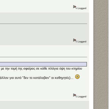
Logged
Logged
 με την τομή της σφαίρας σε κάθε πλάγια όψη του κτηρίου
(μάλλον για αυτό "δεν το κατάλαβαν" οι καθηγητές)...
Logged