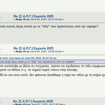
Re: [Σ.Α.Π.Γ.] Εργασία 2025
«
Reply #8 on:
June 05, 2025, 01:07:19 am »
αλε κανείς άκρη τελικά με τα "τόξα" που προκύπτουν από την σφαίρα?
Re: [Σ.Α.Π.Γ.] Εργασία 2025
«
Reply #9 on:
June 05, 2025, 19:46:34 pm »
e from: mavropan on June 05, 2025, 01:07:19 am
αλε κανείς άκρη τελικά με τα "τόξα" που προκύπτουν από την σφαίρα?
ότι κατάλαβα με βάση τις πτυχιακές, πρέπει να σχεδιάσεις τα τόξα σύμφωνα
 μετά να δείξεις π.χ. τα σημεία τομείς πάνω στην κάτοψη.
3D αν και είναι καλό, δεν φαίνεται ξεκάθαρα η τομή του τόξου με το κτήριο 
Re: [Σ.Α.Π.Γ.] Εργασία 2025
«
Reply #10 on:
June 07, 2025, 19:21:03 pm »