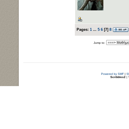
Pages:
1
...
5
6
[
7
]
8
Jump to:
Powered by SMF
|
S
Scribbles2
| 