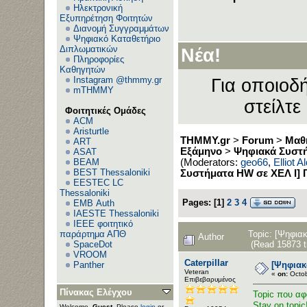
Ηλεκτρονική
Εξυπηρέτηση Φοιτητών
Διανομή Συγγραμμάτων
Ψηφιακό Καταθετήριο
Διπλωματικών
Νέα!
Πληροφορίες
Καθηγητών
Instagram @thmmy.gr
Για οποιοδή
mTHMMY
στείλτε
Φοιτητικές Ομάδες
ACM
Aristurtle
THMMY.gr
>
Forum
>
Μαθ
ART
Εξάμηνο
>
Ψηφιακά Συστή
ASAT
BEAM
(Moderators:
geo66
,
Elliot 
BEST Thessaloniki
Συστήματα ΗW σε ΧΕΛ Ι] Γ
EESTEC LC
Thessaloniki
Pages:
[
1
]
2
3
4
EΜΒ Auth
IAESTE Thessaloniki
IEEE φοιτητικό
Topic: [Ψηφια
παράρτημα ΑΠΘ
Author
(Read 15873 t
SpaceDot
VROOM
Caterpillar
[Ψηφιακ
Panther
Veteran
«
on:
Octob
Επιβεβαρυμένος
Πίνακας Ελέγχου
Topic που αφ
Stay on topic
Welcome,
Guest
. Please
login
or