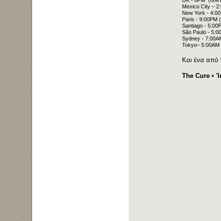
Mexico City – 
New York - 4:0
Paris - 9:00PM 
Santiago - 5:0
São Paulo - 5:
Sydney - 7:00A
Tokyo– 5:00AM 
Και ένα από 
The Cure • '