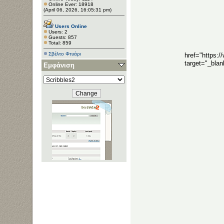
Online Ever: 18918
(April 06, 2026, 16:05:31 pm)
Users Online
Users: 2
Guests: 857
Total: 859
Σβέλτο Φτυάρι
href="https:
target="_bla
Εμφάνιση