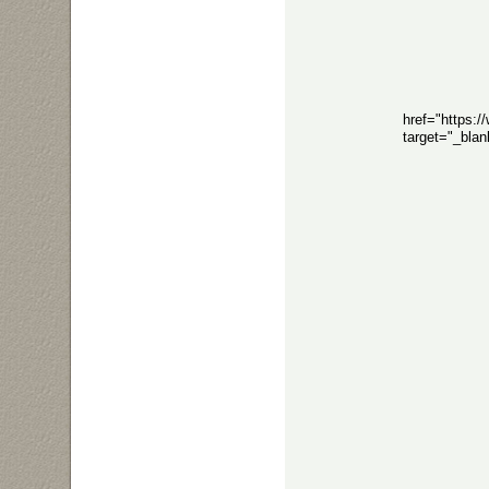
href="https:
target="_bla