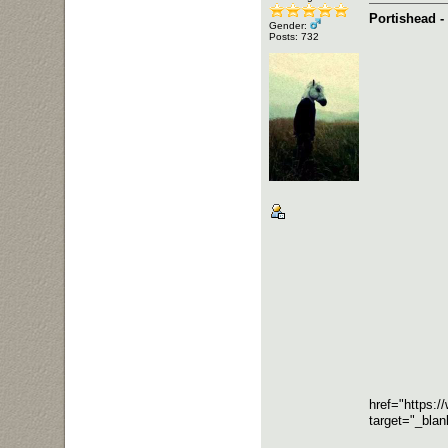
Portishead -
Gender:
Posts: 732
href="https:
target="_bla