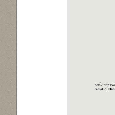
href="https
target="_bla