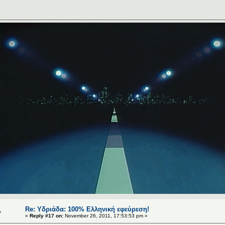
Re: Υδριάδα: 100% Eλληνική εφεύρεση!
«
Reply #17 on:
November 26, 2011, 17:53:53 pm »