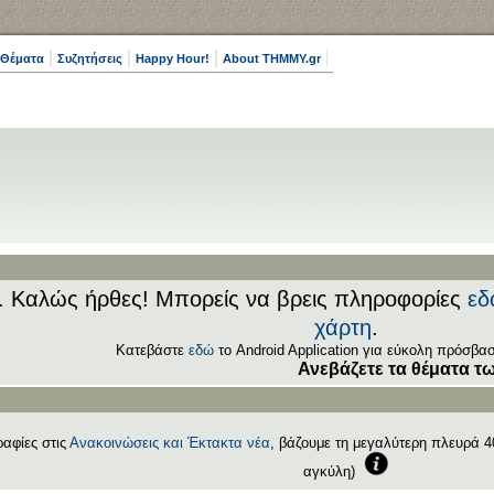
 Θέματα
Συζητήσεις
Happy Hour!
About THMMY.gr
.. Καλώς ήρθες! Μπορείς να βρεις πληροφορίες
εδ
χάρτη
.
Κατεβάστε
εδώ
το Android Application για εύκολη πρόσβασ
Ανεβάζετε τα θέματα των εξ
αφίες στις
Ανακοινώσεις και Έκτακτα νέα
, βάζουμε τη μεγαλύτερη πλευρά 40
αγκύλη)