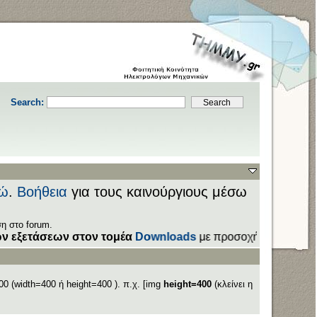
Search:
ώ
.
Βοήθεια
για τους καινούργιους μέσω
η στο forum.
ετάσεων στον τομέα
Downloads
με προσοχή στα
ονόματα τω
0 (width=400 ή height=400 ). π.χ. [img
height=400
(κλείνει η