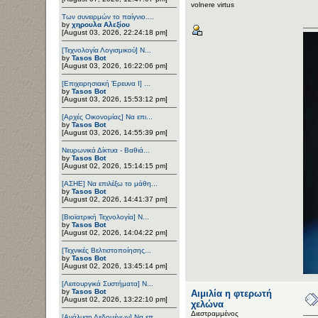
volnere virtus
Των συνειρμών το παίγνιο....
by
χηρουλα Αλεξίου
[August 03, 2026, 22:24:18 pm]
[Τεχνολογία Λογισμικού] Ν...
by
Tasos Bot
[August 03, 2026, 16:22:06 pm]
[Επιχειρησιακή Έρευνα Ι] ...
by
Tasos Bot
[August 03, 2026, 15:53:12 pm]
[Αρχές Οικονομίας] Να επι...
by
Tasos Bot
[August 03, 2026, 14:55:39 pm]
Νευρωνικά Δίκτυα - Βαθιά...
by
Tasos Bot
[August 02, 2026, 15:14:15 pm]
[ΑΣΗΕ] Να επιλέξω το μάθη...
by
Tasos Bot
[August 02, 2026, 14:41:37 pm]
[Βιοϊατρική Τεχνολογία] Ν...
by
Tasos Bot
[August 02, 2026, 14:04:22 pm]
[Τεχνικές Βελτιστοποίησης...
by
Tasos Bot
[August 02, 2026, 13:45:14 pm]
[Λειτουργικά Συστήματα] Ν...
by
Tasos Bot
Αιμιλία η φτερωτή
[August 02, 2026, 13:22:10 pm]
χελώνα
Διεστραμμένος
[Ανάλυση Δεδομένων] Να επ...