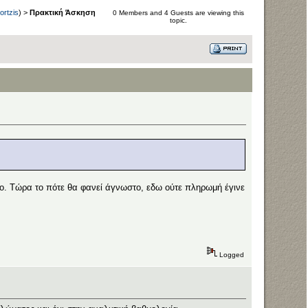
ortzis
) >
Πρακτική Άσκηση
0 Members and 4 Guests are viewing this
topic.
ίο. Τώρα το πότε θα φανεί άγνωστο, εδω ούτε πληρωμή έγινε
Logged