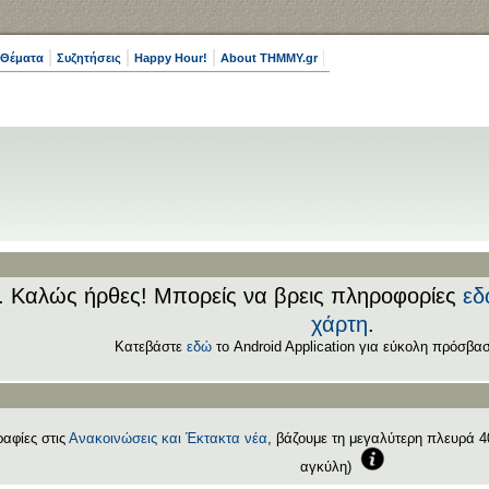
 Θέματα
Συζητήσεις
Happy Hour!
About THMMY.gr
.. Καλώς ήρθες! Μπορείς να βρεις πληροφορίες
εδ
χάρτη
.
Κατεβάστε
εδώ
το Android Application για εύκολη πρόσβασ
αφίες στις
Ανακοινώσεις και Έκτακτα νέα
, βάζουμε τη μεγαλύτερη πλευρά 40
αγκύλη)