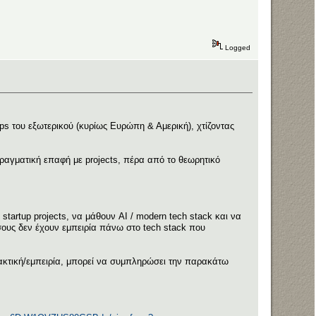
Logged
ps του εξωτερικού (κυρίως Ευρώπη & Αμερική), χτίζοντας
ραγματική επαφή με projects, πέρα από το θεωρητικό
tartup projects, να μάθουν AI / modern tech stack και να
ους δεν έχουν εμπειρία πάνω στο tech stack που
ρακτική/εμπειρία, μπορεί να συμπληρώσει την παρακάτω