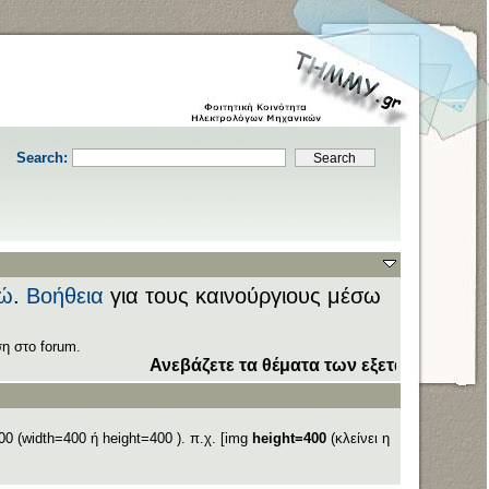
Search:
ώ
.
Βοήθεια
για τους καινούργιους μέσω
η στο forum.
Ανεβάζετε τα θέματα των εξετάσεων στον τομέα
Do
0 (width=400 ή height=400 ). π.χ. [img
height=400
(κλείνει η