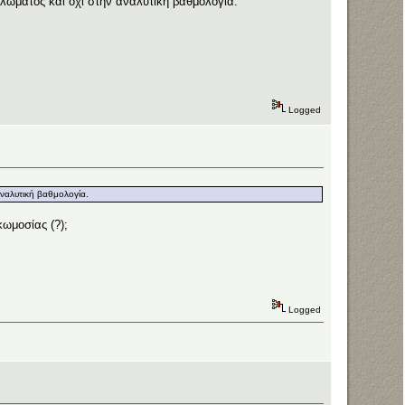
πλώματος και όχι στην αναλυτική βαθμολογία.
Logged
αναλυτική βαθμολογία.
κωμοσίας (?);
Logged