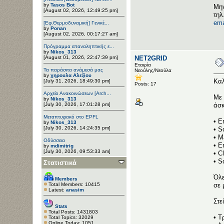
by
Tasos Bot
Μην
[August 02, 2026, 12:49:25 pm]
τηλ
ema
[Εφ.Θερμοδυναμική] Γενικέ...
by
Ponan
[August 02, 2026, 00:17:27 am]
Πρόγραμμα επαναληπτικής ε...
by
Nikos_313
[August 01, 2026, 22:47:39 pm]
NET2GRID
Εταιρία
Τα παράσιτα ανάμεσά μας
Νεούλης/Νεούλα
by
χηρουλα Αλεξίου
Καλ
[July 31, 2026, 18:49:30 pm]
Posts: 17
Αρχείο Ανακοινώσεων [Arch...
Με 
by
Nikos_313
[July 30, 2026, 17:01:28 pm]
άσκ
Μεταπτυχιακό στο EPFL
• E
by
Nikos_313
[July 30, 2026, 14:24:35 pm]
• S
• M
Οδύσσεια
• E
by
mdimitrig
[July 30, 2026, 09:53:33 am]
• C
• S
Στατιστικά
Όλε
Members
Total Members: 10415
σε 
Latest:
anasim
Στε
Stats
Total Posts: 1431803
• Τ
Total Topics: 32029
Online Today: 1051