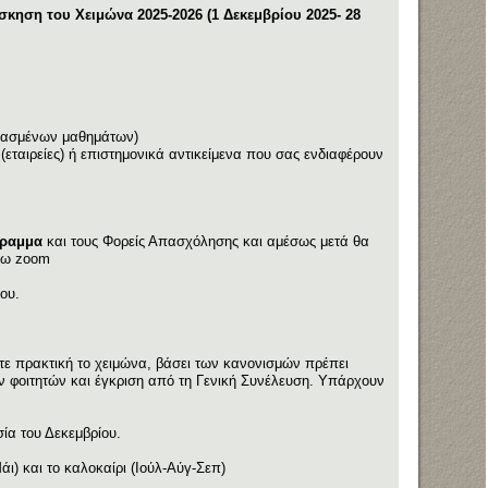
σκηση του Χειμώνα 2025-2026 (1 Δεκεμβρίου 2025- 28
ερασμένων μαθημάτων)
(εταιρείες) ή επιστημονικά αντικείμενα που σας ενδιαφέρουν
γραμμα
και τους Φορείς Απασχόλησης και αμέσως μετά θα
έσω zoom
ου.
τε πρακτική το χειμώνα, βάσει των κανονισμών πρέπει
ν φοιτητών και έγκριση από τη Γενική Συνέλευση. Υπάρχουν
ία του Δεκεμβρίου.
) και το καλοκαίρι (Ιούλ-Αύγ-Σεπ)