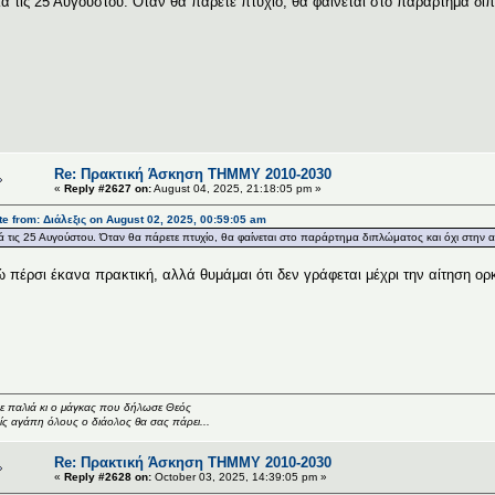
ά τις 25 Αυγούστου. Όταν θα πάρετε πτυχίο, θα φαίνεται στο παράρτημα δι
Re: Πρακτική Άσκηση ΤΗΜΜΥ 2010-2030
«
Reply #2627 on:
August 04, 2025, 21:18:05 pm »
e from: Διάλεξις on August 02, 2025, 00:59:05 am
ά τις 25 Αυγούστου. Όταν θα πάρετε πτυχίο, θα φαίνεται στο παράρτημα διπλώματος και όχι στην 
 πέρσι έκανα πρακτική, αλλά θυμάμαι ότι δεν γράφεται μέχρι την αίτηση ορ
ε παλιά κι ο μάγκας που δήλωσε Θεός
ς αγάπη όλους ο διάολος θα σας πάρει...
Re: Πρακτική Άσκηση ΤΗΜΜΥ 2010-2030
«
Reply #2628 on:
October 03, 2025, 14:39:05 pm »