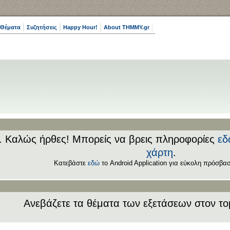
 Θέματα
Συζητήσεις
Happy Hour!
About THMMY.gr
.. Καλώς ήρθες! Μπορείς να βρεις πληροφορίες
εδ
χάρτη
.
Κατεβάστε
εδώ
το Android Application για εύκολη πρόσβασ
Ανεβάζετε τα θέματα των εξετάσεων στον τ