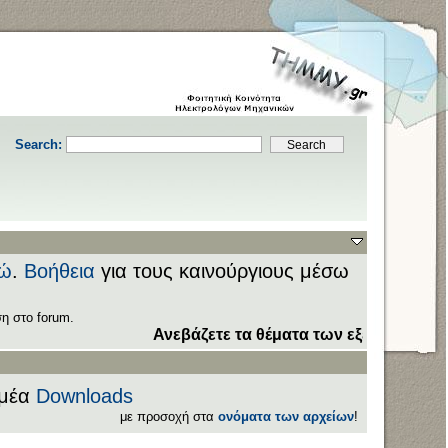
Search:
ώ
.
Βοήθεια
για τους καινούργιους μέσω
η στο forum.
Ανεβάζετε τα θέματα των εξετάσεων στον τομέ
ομέα
Downloads
με προσοχή στα
ονόματα των αρχείων
!