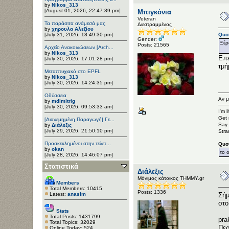
by
Nikos_313
[August 01, 2026, 22:47:39 pm]
Μπιγκόνια
Veteran
Τα παράσιτα ανάμεσά μας
Διεστραμμένος
by
χηρουλα Αλεξίου
[July 31, 2026, 18:49:30 pm]
Quot
Gender:
Ξέρ
Posts: 21565
Αρχείο Ανακοινώσεων [Arch...
by
Nikos_313
Επε
[July 30, 2026, 17:01:28 pm]
τμή
Μεταπτυχιακό στο EPFL
by
Nikos_313
[July 30, 2026, 14:24:35 pm]
Οδύσσεια
Αν μ
by
mdimitrig
[July 30, 2026, 09:53:33 am]
I'm 
Get 
[Διανεμημένη Παραγωγή] Γε...
Say 
by
Διάλεξις
[July 29, 2026, 21:50:10 pm]
Stra
Προσκεκλημένοι στην τελετ...
Quo
by
okan
το 
[July 28, 2026, 14:46:07 pm]
Στατιστικά
Διάλεξις
Μόνιμος κάτοικος ΤΗΜΜΥ.gr
Members
Total Members: 10415
Posts: 1336
Latest:
anasim
Σήμ
στο
Stats
Total Posts: 1431799
pra
Total Topics: 32029
Περ
Online Today: 524