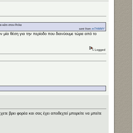
ι κάτι στον Άτλα
sent from
mTHMMY
ουν μία θέση για την περίοδο που διανύουμε τώρα από το
Logged
χετε βρει φορέα και σας έχει αποδεχτεί μπορείτε να μπείτε