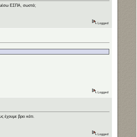
ή μέσω ΕΣΠΑ, σωστά;
Logged
Logged
ς έχουμε βρει κάτι.
Logged