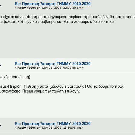
Re: Πρακτική Άσκηση ΤΗΜΜΥ 2010-2030
«
Reply #2604 on:
May 20, 2025, 22:00:30 pm »
ι είχατε κάνει αίτηση σε προηγούμενη περίοδο πρακτικής δεν θα σας αφήσει
αι (κλασσικό) τεχνικό πρόβλημα και θα το λύσουμε αύριο το πρωί.
Re: Πρακτική Άσκηση ΤΗΜΜΥ 2010-2030
«
Reply #2605 on:
May 21, 2025, 00:22:58 am »
νεχής ανανέωση)
sus-Πετρίδη Η θέση χτυπά (μάλλον είναι παλιά) Θα το δούμε το πρωί
σταντάκης Περιμένουμε την πρώτη επιλογή;
Re: Πρακτική Άσκηση ΤΗΜΜΥ 2010-2030
«
Reply #2606 on:
May 21, 2025, 11:30:08 am »