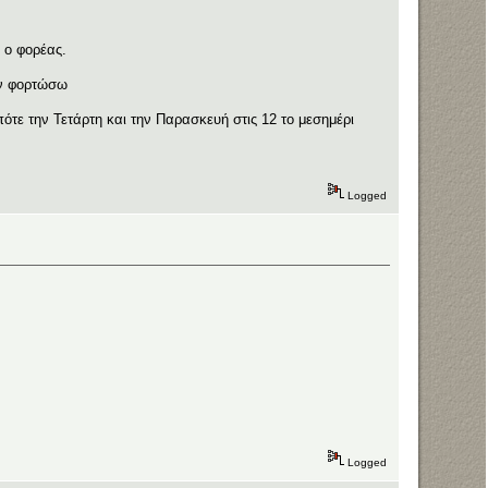
ι ο φορέας.
ον φορτώσω
ότε την Τετάρτη και την Παρασκευή στις 12 το μεσημέρι
Logged
Logged