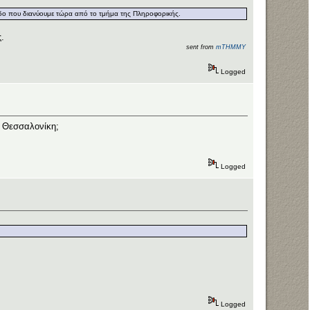
ερίοδο που διανύουμε τώρα από το τμήμα της Πληροφορικής.
.
sent from
mTHMMY
Logged
ν Θεσσαλονίκη;
Logged
Logged