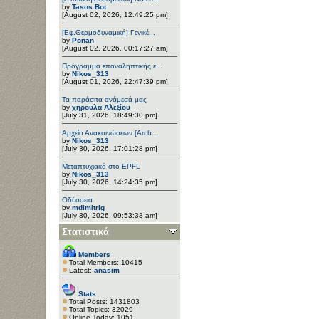
by
Tasos Bot
[August 02, 2026, 12:49:25 pm]
[Εφ.Θερμοδυναμική] Γενικέ...
by
Ponan
[August 02, 2026, 00:17:27 am]
Πρόγραμμα επαναληπτικής ε...
by
Nikos_313
[August 01, 2026, 22:47:39 pm]
Τα παράσιτα ανάμεσά μας
by
χηρουλα Αλεξίου
[July 31, 2026, 18:49:30 pm]
Αρχείο Ανακοινώσεων [Arch...
by
Nikos_313
[July 30, 2026, 17:01:28 pm]
Μεταπτυχιακό στο EPFL
by
Nikos_313
[July 30, 2026, 14:24:35 pm]
Οδύσσεια
by
mdimitrig
[July 30, 2026, 09:53:33 am]
Στατιστικά
Members
Total Members: 10415
Latest:
anasim
Stats
Total Posts: 1431803
Total Topics: 32029
Online Today: 1051