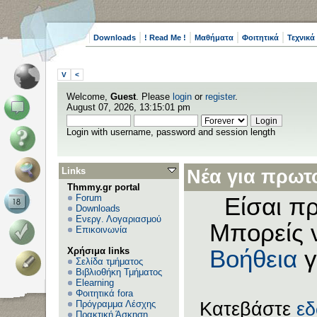
Downloads
! Read Me !
Μαθήματα
Φοιτητικά
Τεχνικά
V
<
Welcome,
Guest
. Please
login
or
register
.
August 07, 2026, 13:15:01 pm
Login with username, password and session length
Links
Νέα για πρωτο
Thmmy.gr portal
Forum
Είσαι πρ
Downloads
Ενεργ. Λογαριασμού
Μπορείς 
Επικοινωνία
Χρήσιμα links
Βοήθεια
γ
Σελίδα τμήματος
Βιβλιοθήκη Τμήματος
Elearning
Φοιτητικά fora
Πρόγραμμα Λέσχης
Κατεβάστε
ε
Πρακτική Άσκηση