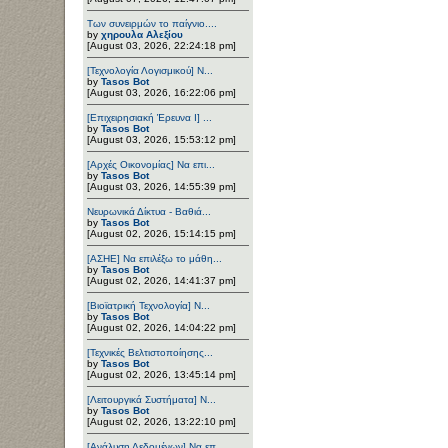
Των συνειρμών το παίγνιο....
by
χηρουλα Αλεξίου
[August 03, 2026, 22:24:18 pm]
[Τεχνολογία Λογισμικού] Ν...
by
Tasos Bot
[August 03, 2026, 16:22:06 pm]
[Επιχειρησιακή Έρευνα Ι] ...
by
Tasos Bot
[August 03, 2026, 15:53:12 pm]
[Αρχές Οικονομίας] Να επι...
by
Tasos Bot
[August 03, 2026, 14:55:39 pm]
Νευρωνικά Δίκτυα - Βαθιά...
by
Tasos Bot
[August 02, 2026, 15:14:15 pm]
[ΑΣΗΕ] Να επιλέξω το μάθη...
by
Tasos Bot
[August 02, 2026, 14:41:37 pm]
[Βιοϊατρική Τεχνολογία] Ν...
by
Tasos Bot
[August 02, 2026, 14:04:22 pm]
[Τεχνικές Βελτιστοποίησης...
by
Tasos Bot
[August 02, 2026, 13:45:14 pm]
[Λειτουργικά Συστήματα] Ν...
by
Tasos Bot
[August 02, 2026, 13:22:10 pm]
[Ανάλυση Δεδομένων] Να επ...