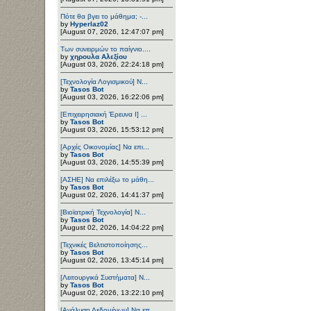
Πότε θα βγει το μάθημα; -...
by
Hyperlaz02
[August 07, 2026, 12:47:07 pm]
Των συνειρμών το παίγνιο....
by
χηρουλα Αλεξίου
[August 03, 2026, 22:24:18 pm]
[Τεχνολογία Λογισμικού] Ν...
by
Tasos Bot
[August 03, 2026, 16:22:06 pm]
[Επιχειρησιακή Έρευνα Ι] ...
by
Tasos Bot
[August 03, 2026, 15:53:12 pm]
[Αρχές Οικονομίας] Να επι...
by
Tasos Bot
[August 03, 2026, 14:55:39 pm]
[ΑΣΗΕ] Να επιλέξω το μάθη...
by
Tasos Bot
[August 02, 2026, 14:41:37 pm]
[Βιοϊατρική Τεχνολογία] Ν...
by
Tasos Bot
[August 02, 2026, 14:04:22 pm]
[Τεχνικές Βελτιστοποίησης...
by
Tasos Bot
[August 02, 2026, 13:45:14 pm]
[Λειτουργικά Συστήματα] Ν...
by
Tasos Bot
[August 02, 2026, 13:22:10 pm]
[Ανάλυση Δεδομένων] Να επ...