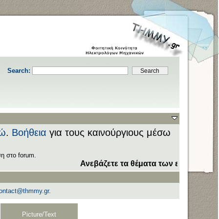
Search:
ώ
.
Βοήθεια
για τους καινούργιους μέσω
η στο forum.
Ανεβάζετε τα θέματα των εξετάσεων στον 
ontact@thmmy.gr
.
Picture/Text