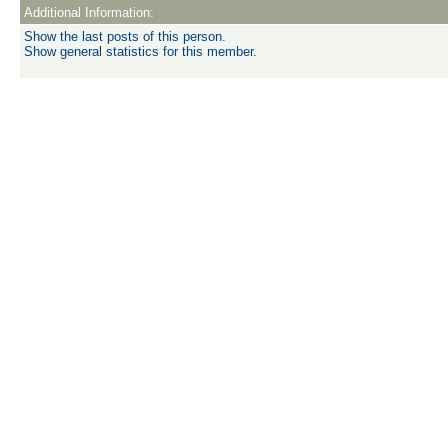
Additional Information:
Show the last posts of this person.
Show general statistics for this member.